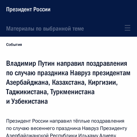
Президент России
Материалы по выбранной теме
События
Владимир Путин направил поздравления
по случаю праздника Навруз президентам
Азербайджана, Казахстана, Киргизии,
Таджикистана, Туркменистана
и Узбекистана
Президент России направил тёплые поздравления
по случаю весеннего праздника Навруз Президенту
Азербайджанской Республики Ильхаму Алиеву,