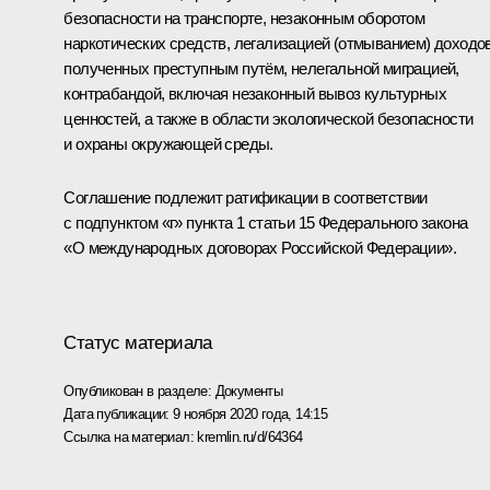
безопасности на транспорте, незаконным оборотом
наркотических средств, легализацией (отмыванием) доходов
полученных преступным путём, нелегальной миграцией,
контрабандой, включая незаконный вывоз культурных
ценностей, а также в области экологической безопасности
и охраны окружающей среды.
Соглашение подлежит ратификации в соответствии
с подпунктом «г» пункта 1 статьи 15 Федерального закона
«О международных договорах Российской Федерации».
Статус материала
Опубликован в разделе:
Документы
Дата публикации:
9 ноября 2020 года, 14:15
Ссылка на материал:
kremlin.ru/d/64364