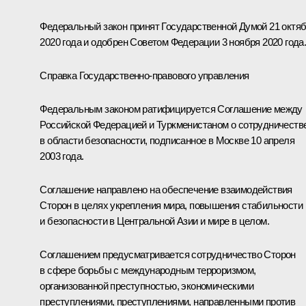
Федеральный закон принят Государственной Думой 21 октя
2020 года и одобрен Советом Федерации 3 ноября 2020 года
Справка Государственно-правового управления
Федеральным законом ратифицируется Соглашение между
Российской Федерацией и Туркменистаном о сотрудничеств
в области безопасности, подписанное в Москве 10 апреля
2003 года.
Соглашение направлено на обеспечение взаимодействия
Сторон в целях укрепления мира, повышения стабильности
и безопасности в Центральной Азии и мире в целом.
Соглашением предусматривается сотрудничество Сторон
в сфере борьбы с международным терроризмом,
организованной преступностью, экономическими
преступлениями, преступлениями, направленными против