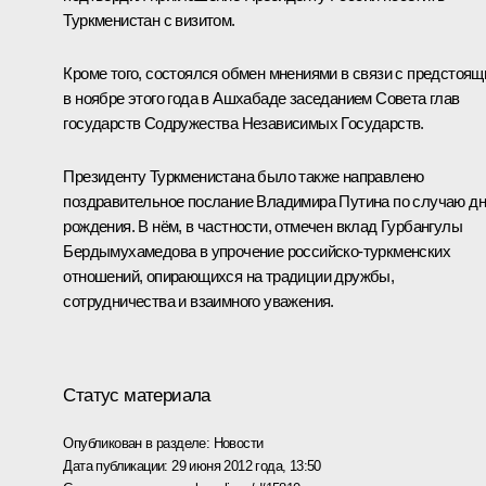
Туркменистан с визитом.
Кроме того, состоялся обмен мнениями в связи с предстоя
в ноябре этого года в Ашхабаде заседанием Совета глав
государств
Содружества Независимых Государств
.
Президенту Туркменистана было также направлено
поздравительное послание Владимира Путина по случаю д
рождения. В нём, в частности, отмечен вклад Гурбангулы
Бердымухамедова в упрочение российско-туркменских
отношений, опирающихся на традиции дружбы,
сотрудничества и взаимного уважения.
Статус материала
Опубликован в разделе:
Новости
Дата публикации:
29 июня 2012 года, 13:50