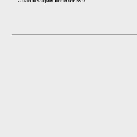
Ссылка на материал:
kremlin.ru/d/15810