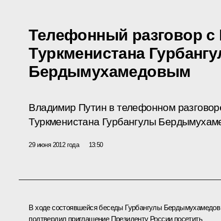
Телефонный разговор с
Туркменистана Гурбанг
Бердымухамедовым
Владимир Путин в телефонном разговор
Туркменистана Гурбангулы Бердымухаме
29 июня 2012 года
13:50
В ходе состоявшейся беседы
Гурбангулы Бердымухамедов
подтвердил приглашение Президенту России посетить