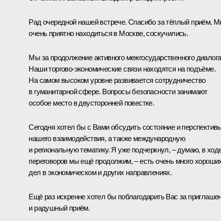
Рад очередной нашей встрече. Спасибо за тёплый приём. М
очень приятно находиться в Москве, соскучились.
Мы за продолжение активного межгосударственного диалога
Наши торгово-экономические связи находятся на подъёме.
На самом высоком уровне развивается сотрудничество
в гуманитарной сфере. Вопросы безопасности занимают
особое место в двусторонней повестке.
Сегодня хотел бы с Вами обсудить состояние и перспектив
нашего взаимодействия, а также международную
и региональную тематику. Я уже подчеркнул, – думаю, в ход
переговоров мы ещё продолжим, – есть очень много хороши
дел в экономическом и других направлениях.
Ещё раз искренне хотел бы поблагодарить Вас за приглаше
и радушный приём.