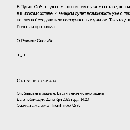
В.Путин:
Сейчас здесь мы поговорим в узком составе, потом
в широком составе. И вечером будет возможность уже с гла
на глаз побеседовать за неформальным ужином. Так что у н
большая программа.
Э.Рахмон:
Спасибо.
<…>
Статус материала
Опубликован в разделе:
Выступления и стенограммы
Дата публикации:
21 ноября 2023 года, 14:20
Ссылка на материал:
kremlin.ru/d/72775