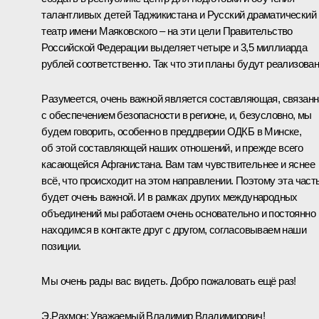
талантливых детей Таджикистана и Русский драматический
театр имени Маяковского – на эти цели Правительство
Российской Федерации выделяет четыре и 3,5 миллиарда
рублей соответственно. Так что эти планы будут реализова
Разумеется, очень важной является составляющая, связан
с обеспечением безопасности в регионе, и, безусловно, мы
будем говорить, особенно в преддверии ОДКБ в Минске,
об этой составляющей наших отношений, и прежде всего
касающейся Афганистана. Вам там чувствительнее и яснее
всё, что происходит на этом направлении. Поэтому эта част
будет очень важной. И в рамках других международных
объединений мы работаем очень основательно и постоянно
находимся в контакте друг с другом, согласовываем наши
позиции.
Мы очень рады вас видеть. Добро пожаловать ещё раз!
Э.Рахмон:
Уважаемый Владимир Владимирович!