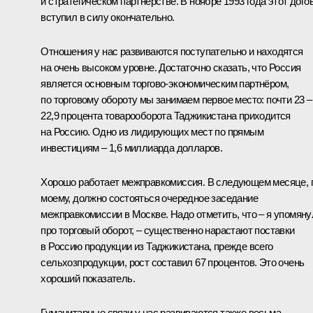
и стратегическом партнёрстве. В ноябре 1993 года этот дого
вступил в силу окончательно.
Отношения у нас развиваются поступательно и находятся
на очень высоком уровне. Достаточно сказать, что Россия
является основным торгово-экономическим партнёром,
по торговому обороту мы занимаем первое место: почти 23 –
22,9 процента товарооборота Таджикистана приходится
на Россию. Одно из лидирующих мест по прямым
инвестициям – 1,6 миллиарда долларов.
Хорошо работает межправкомиссия. В следующем месяце, 
моему, должно состояться очередное заседание
межправкомиссии в Москве. Надо отметить, что – я упомяну
про торговый оборот, – существенно нарастают поставки
в Россию продукции из Таджикистана, прежде всего
сельхозпродукции, рост составил 67 процентов. Это очень
хороший показатель.
Гуманитарные связи у нас развиваются также весьма