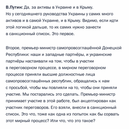
В.Путин:
Да, за активы в Украине и в Крыму.
Но у сегодняшнего руководства Украины у самих много
активов и в самой Украине, и в Крыму. Видимо, если идти
этой логикой дальше, то их самих нужно занести
в санкционный список. Это первое.
Второе, премьер-министр самопровозглашённой Донецкой
Республики: наши и западные партнёры, и украинские
партнёры настаивали на том, чтобы в участии
в переговорном процессе, в мирном переговорном
процессе приняли высшие должностные лица
самопровозглашённых республик, обращались к нам
с просьбой, чтобы мы повлияли на то, чтобы они приняли
участие. Мы постарались это сделать. Премьер-министр
принимает участие в этой работе, был акцептирован как
участник переговоров. Его взяли, внесли в санкционный
список. Это что, тоже как одна из попыток как бы сорвать
этот мирный процесс? Или что, что это такое?