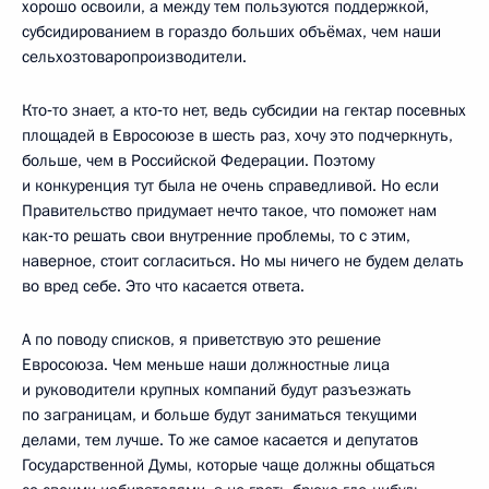
хорошо освоили, а между тем пользуются поддержкой,
субсидированием в гораздо больших объёмах, чем наши
сельхозтоваропроизводители.
Кто‑то знает, а кто‑то нет, ведь субсидии на гектар посевных
площадей в Евросоюзе в шесть раз, хочу это подчеркнуть,
больше, чем в Российской Федерации. Поэтому
и конкуренция тут была не очень справедливой. Но если
Правительство придумает нечто такое, что поможет нам
как‑то решать свои внутренние проблемы, то с этим,
наверное, стоит согласиться. Но мы ничего не будем делать
во вред себе. Это что касается ответа.
А по поводу списков, я приветствую это решение
Евросоюза. Чем меньше наши должностные лица
и руководители крупных компаний будут разъезжать
по заграницам, и больше будут заниматься текущими
делами, тем лучше. То же самое касается и депутатов
Государственной Думы, которые чаще должны общаться