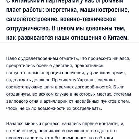
С китайскими партнёрами у нас огромный
пласт работы: энергетика, машиностроение,
самолётостроение, военно-техническое
сотрудничество. В целом мы довольны тем,
как развиваются наши отношения с Китаем.
Надо с удовлетворением отметить, что процесс‑то начался,
прекратились боевые действия, прекратились
наступательные операции ополчения, украинская армия,
надо отдать должное Президенту Украины, сделала
соответствующие шаги в рамках договорённостей. Были
отодвинуты, во всяком случае в некоторых местах, системы
залпового огня и артиллерии от населённых пунктов с тем,
чтобы не было возможности их обстреливать.
Начался мирный процесс, начались первые контакты, и,
на мой взгляд, появилась возможность в ходе этого
процесса достичь хотя бы временного, но всё‑таки