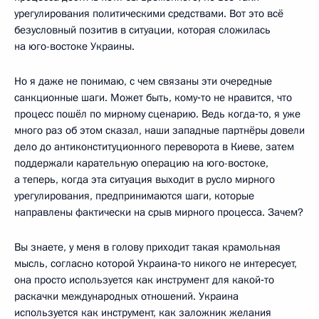
урегулирования политическими средствами. Вот это всё
безусловный позитив в ситуации, которая сложилась
на юго-востоке Украины.
Но я даже не понимаю, с чем связаны эти очередные
санкционные шаги. Может быть, кому‑то не нравится, что
процесс пошёл по мирному сценарию. Ведь когда‑то, я уже
много раз об этом сказал, наши западные партнёры довели
дело до антиконституционного переворота в Киеве, затем
поддержали карательную операцию на юго-востоке,
а теперь, когда эта ситуация выходит в русло мирного
урегулирования, предпринимаются шаги, которые
направлены фактически на срыв мирного процесса. Зачем?
Вы знаете, у меня в голову приходит такая крамольная
мысль, согласно которой Украина‑то никого не интересует,
она просто используется как инструмент для какой‑то
раскачки международных отношений. Украина
используется как инструмент, как заложник желания