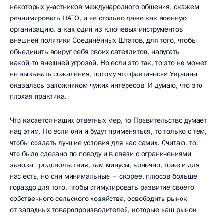
некоторых участников международного общения, скажем,
реанимировать НАТО, и не столько даже как военную
организацию, а как один из ключевых инструментов
внешней политики Соединённых Штатов, для того, чтобы
объединить вокруг себя своих сателлитов, напугать
какой‑то внешней угрозой. Но если это так, то это не может
не вызывать сожаления, потому что фактически Украина
оказалась заложником чужих интересов. И думаю, что это
плохая практика.
Что касается наших ответных мер, то Правительство думает
над этим. Но если они и будут применяться, то только с тем,
чтобы создать лучшие условия для нас самих. Считаю, то,
что было сделано по поводу и в связи с ограничениями
завоза продовольствия, там минусы, конечно, тоже и для
нас есть, но они минимальные – скорее, плюсов больше
гораздо для того, чтобы стимулировать развитие своего
собственного сельского хозяйства, освободить рынок
от западных товаропроизводителей, которые наш рынок