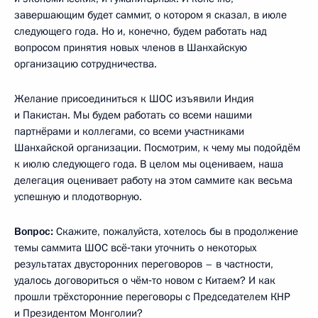
завершающим будет саммит, о котором я сказал, в июле
следующего года. Но и, конечно, будем работать над
вопросом принятия новых членов в Шанхайскую
организацию сотрудничества.
Желание присоединиться к ШОС изъявили Индия
и Пакистан. Мы будем работать со всеми нашими
партнёрами и коллегами, со всеми участниками
Шанхайской организации. Посмотрим, к чему мы подойдём
к июлю следующего года. В целом мы оцениваем, наша
делегация оценивает работу на этом саммите как весьма
успешную и плодотворную.
Вопрос:
Скажите, пожалуйста, хотелось бы в продолжение
темы саммита ШОС всё‑таки уточнить о некоторых
результатах двусторонних переговоров – в частности,
удалось договориться о чём‑то новом с Китаем? И как
прошли трёхсторонние переговоры с Председателем КНР
и Президентом Монголии?