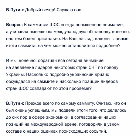
В.Путин:
Добрый вечер! Слушаю вас.
Вопрос:
К саммитам
ШОС
всегда повышенное внимание,
а учитывая нынешнюю международную обстановку, конечно,
оно тем более пристально. На Ваш взгляд, каковы главные
итоги саммита, на чём можно остановиться подробнее?
И мы, конечно, обратили все сегодня внимание
на заявление лидеров некоторых стран СНГ по поводу
Украины. Насколько подробно украинский кризис
обсуждался на саммите и насколько позиции лидеров
стран ШОС совпадают по этой проблеме?
В.Путин:
Прежде всего по самому саммиту. Считаю, что он
был очень успешным, мы подвели итоги того, что делалось
до сих пор в сфере экономики, в согласовании наших
позиций на международной арене, поговорили в узком
составе о наших оценках происходящих событий,