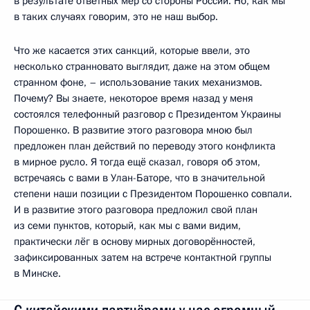
в результате ответных мер со стороны России. Но, как мы
в таких случаях говорим, это не наш выбор.
Что же касается этих санкций, которые ввели, это
несколько странновато выглядит, даже на этом общем
странном фоне, – использование таких механизмов.
Почему? Вы знаете, некоторое время назад у меня
состоялся телефонный разговор с Президентом Украины
Порошенко. В развитие этого разговора мною был
предложен план действий по переводу этого конфликта
в мирное русло. Я тогда ещё сказал, говоря об этом,
встречаясь с вами в Улан-Баторе, что в значительной
степени наши позиции с Президентом Порошенко совпали.
И в развитие этого разговора предложил свой план
из семи пунктов, который, как мы с вами видим,
практически лёг в основу мирных договорённостей,
зафиксированных затем на встрече контактной группы
в Минске.