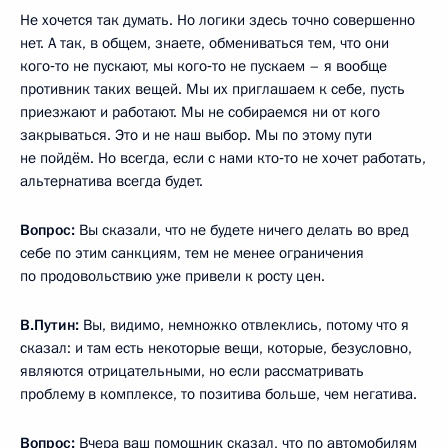
Не хочется так думать. Но логики здесь точно совершенно
нет. А так, в общем, знаете, обмениваться тем, что они
кого‑то не пускают, мы кого‑то не пускаем – я вообще
противник таких вещей. Мы их приглашаем к себе, пусть
приезжают и работают. Мы не собираемся ни от кого
закрываться. Это и не наш выбор. Мы по этому пути
не пойдём. Но всегда, если с нами кто‑то не хочет работать,
альтернатива всегда будет.
Вопрос:
Вы сказали, что не будете ничего делать во вред
себе по этим санкциям, тем не менее ограничения
по продовольствию уже привели к росту цен.
В.Путин:
Вы, видимо, немножко отвлеклись, потому что я
сказал: и там есть некоторые вещи, которые, безусловно,
являются отрицательными, но если рассматривать
проблему в комплексе, то позитива больше, чем негатива.
Вопрос:
Вчера ваш помощник сказал, что по автомобилям