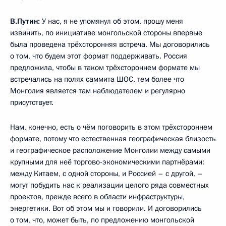
В.Путин:
У нас, я не упомянул об этом, прошу меня
извинить, по инициативе монгольской стороны впервые
была проведена трёхсторонняя встреча. Мы договорились
о том, что будем этот формат поддерживать. Россия
предложила, чтобы в таком трёхстороннем формате мы
встречались на полях саммита ШОС, тем более что
Монголия является там наблюдателем и регулярно
присутствует.
Нам, конечно, есть о чём поговорить в этом трёхстороннем
формате, потому что естественная географическая близость
и географическое расположение Монголии между самыми
крупными для неё торгово-экономическими партнёрами:
между Китаем, с одной стороны, и Россией – с другой, –
могут побудить нас к реализации целого ряда совместных
проектов, прежде всего в области инфраструктуры,
энергетики. Вот об этом мы и говорили. И договорились
о том, что, может быть, по предложению монгольской