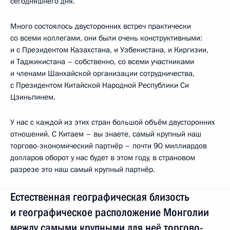
сегодняшнего дня.
Много состоялось двусторонних встреч практически
со всеми коллегами, они были очень конструктивными:
и с Президентом Казахстана, и Узбекистана, и Киргизии,
и Таджикистана – собственно, со всеми участниками
и членами Шанхайской организации сотрудничества,
с Президентом Китайской Народной Республики Си
Цзиньпинем.
У нас с каждой из этих стран большой объём двусторонних
отношений. С Китаем – вы знаете, самый крупный наш
торгово-экономический партнёр – почти 90 миллиардов
долларов оборот у нас будет в этом году, в страновом
разрезе это наш самый крупный партнёр.
Естественная географическая близость
и географическое расположение Монголии
между самыми крупными для неё торгово-