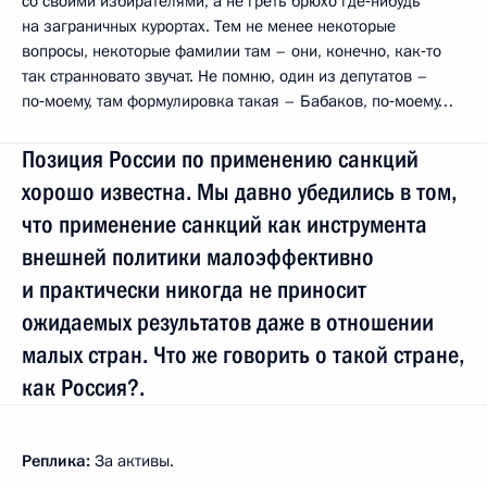
со своими избирателями, а не греть брюхо где‑нибудь
на заграничных курортах. Тем не менее некоторые
вопросы, некоторые фамилии там – они, конечно, как‑то
так странновато звучат. Не помню, один из депутатов –
по‑моему, там формулировка такая – Бабаков, по‑моему…
Позиция России по применению санкций
хорошо известна. Мы давно убедились в том,
что применение санкций как инструмента
внешней политики малоэффективно
и практически никогда не приносит
ожидаемых результатов даже в отношении
малых стран. Что же говорить о такой стране,
как Россия?.
Реплика:
За активы.