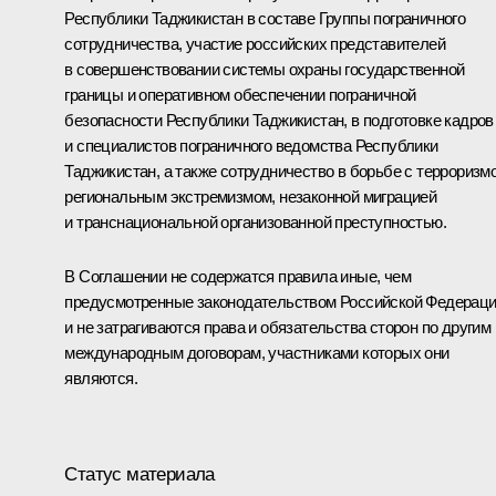
Республики Таджикистан в составе Группы пограничного
сотрудничества, участие российских представителей
в совершенствовании системы охраны государственной
границы и оперативном обеспечении пограничной
безопасности Республики Таджикистан, в подготовке кадров
и специалистов пограничного ведомства Республики
Таджикистан, а также сотрудничество в борьбе с терроризм
региональным экстремизмом, незаконной миграцией
и транснациональной организованной преступностью.
В Соглашении не содержатся правила иные, чем
предусмотренные законодательством Российской Федераци
и не затрагиваются права и обязательства сторон по другим
международным договорам, участниками которых они
являются.
Статус материала