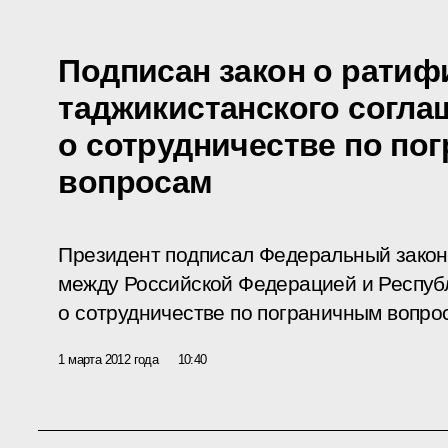
Подписан закон о ратиф
таджикистанского согла
о сотрудничестве по по
вопросам
Президент подписал Федеральный зако
между Российской Федерацией и Респуб
о сотрудничестве по пограничным вопро
1 марта 2012 года
10:40