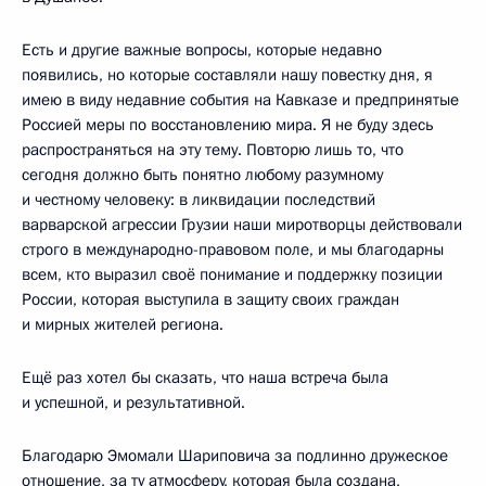
Есть и другие важные вопросы, которые недавно
появились, но которые составляли нашу повестку дня, я
имею в виду недавние события на Кавказе и предпринятые
Россией меры по восстановлению мира. Я не буду здесь
распространяться на эту тему. Повторю лишь то, что
сегодня должно быть понятно любому разумному
и честному человеку: в ликвидации последствий
варварской агрессии Грузии наши миротворцы действовали
строго в международно-правовом поле, и мы благодарны
всем, кто выразил своё понимание и поддержку позиции
России, которая выступила в защиту своих граждан
и мирных жителей региона.
Ещё раз хотел бы сказать, что наша встреча была
и успешной, и результативной.
Благодарю Эмомали Шариповича за подлинно дружеское
отношение, за ту атмосферу, которая была создана,