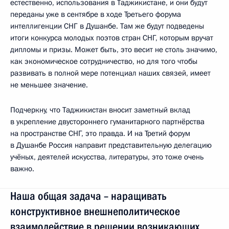
естественно, использования в Таджикистане, и они будут
переданы уже в сентябре в ходе Третьего форума
интеллигенции СНГ в Душанбе. Там же будут подведены
итоги конкурса молодых поэтов стран СНГ, которым вручат
дипломы и призы. Может быть, это весит не столь значимо,
как экономическое сотрудничество, но для того чтобы
развивать в полной мере потенциал наших связей, имеет
не меньшее значение.
Подчеркну, что Таджикистан вносит заметный вклад
в укрепление двустороннего гуманитарного партнёрства
на пространстве СНГ, это правда. И на Третий форум
в Душанбе Россия направит представительную делегацию
учёных, деятелей искусства, литературы, это тоже очень
важно.
Наша общая задача – наращивать
конструктивное внешнеполитическое
взаимодействие в решении возникающих