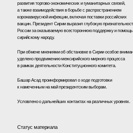
развития торгово-экономических и гуманитарных связей,
а также взаимодействия в борьбе с распространением
коронавирусной инфекции, включая поставки российских
вакцин. Президент Сирии выразил глубокую признательнос
России за оказываемую всестороннюю поддержку и помощь
сирийскому народу.
При обмене мнениями об обстановке в Сирии особое внима
уделено продвижению межсирийского мирного процесса
в рамках деятельности Конституционного комитета.
Башар Асад
проинформировал о ходе подготовки
к намеченным на май президентским выборам.
Условлено о дальнейших контактах на различных уровнях.
Статус материала