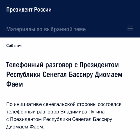
Президент России
Материалы по выбранной теме
События
Телефонный разговор с Президентом
Республики Сенегал Бассиру Диомаем
Фаем
По инициативе сенегальской стороны состоялся
телефонный разговор Владимира Путина
с Президентом Республики Сенегал Бассиру
Диомаем Фаем.