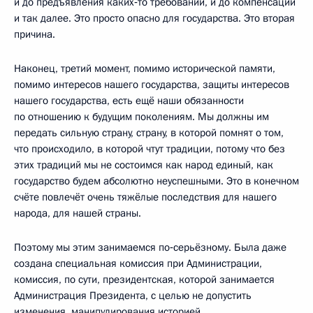
и до предъявления каких‑то требований, и до компенсаций
и так далее. Это просто опасно для государства. Это вторая
причина.
Наконец, третий момент, помимо исторической памяти,
помимо интересов нашего государства, защиты интересов
нашего государства, есть ещё наши обязанности
по отношению к будущим поколениям. Мы должны им
передать сильную страну, страну, в которой помнят о том,
что происходило, в которой чтут традиции, потому что без
этих традиций мы не состоимся как народ единый, как
государство будем абсолютно неуспешными. Это в конечном
счёте повлечёт очень тяжёлые последствия для нашего
народа, для нашей страны.
Поэтому мы этим занимаемся по‑серьёзному. Была даже
создана специальная комиссия при Администрации,
комиссия, по сути, президентская, которой занимается
Администрация Президента, с целью не допустить
изменения, манипулирования историей.