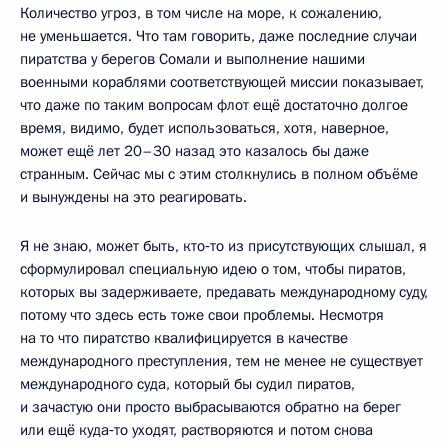
Количество угроз, в том числе на море, к сожалению,
не уменьшается. Что там говорить, даже последние случаи
пиратства у берегов Сомали и выполнение нашими
военными кораблями соответствующей миссии показывает,
что даже по таким вопросам флот ещё достаточно долгое
время, видимо, будет использоваться, хотя, наверное,
может ещё лет 20–30 назад это казалось бы даже
странным. Сейчас мы с этим столкнулись в полном объёме
и вынуждены на это реагировать.
Я не знаю, может быть, кто‑то из присутствующих слышал, я
сформулировал специальную идею о том, чтобы пиратов,
которых вы задерживаете, предавать международному суду,
потому что здесь есть тоже свои проблемы. Несмотря
на то что пиратство квалифицируется в качестве
международного преступления, тем не менее не существует
международного суда, который бы судил пиратов,
и зачастую они просто выбрасываются обратно на берег
или ещё куда‑то уходят, растворяются и потом снова