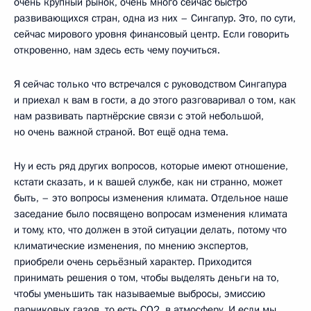
очень крупный рынок, очень много сейчас быстро
развивающихся стран, одна из них – Сингапур. Это, по сути,
сейчас мирового уровня финансовый центр. Если говорить
откровенно, нам здесь есть чему поучиться.
Я сейчас только что встречался с руководством Сингапура
и приехал к вам в гости, а до этого разговаривал о том, как
нам развивать партнёрские связи с этой небольшой,
но очень важной страной. Вот ещё одна тема.
Ну и есть ряд других вопросов, которые имеют отношение,
кстати сказать, и к вашей службе, как ни странно, может
быть, – это вопросы изменения климата. Отдельное наше
заседание было посвящено вопросам изменения климата
и тому, кто, что должен в этой ситуации делать, потому что
климатические изменения, по мнению экспертов,
приобрели очень серьёзный характер. Приходится
принимать решения о том, чтобы выделять деньги на то,
чтобы уменьшить так называемые выбросы, эмиссию
парниковых газов, то есть СО2, в атмосферу. И если мы