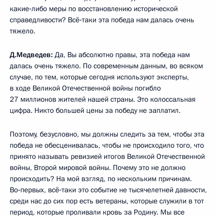
какие‑либо меры по восстановлению исторической
справедливости? Всё‑таки эта победа нам далась очень
тяжело.
Д.Медведев:
Да, Вы абсолютно правы, эта победа нам
далась очень тяжело. По современным данным, во всяком
случае, по тем, которые сегодня используют эксперты,
в ходе Великой Отечественной войны погибло
27 миллионов жителей нашей страны. Это колоссальная
цифра. Никто большей цены за победу не заплатил.
Поэтому, безусловно, мы должны следить за тем, чтобы эта
победа не обесценивалась, чтобы не происходило того, что
принято называть ревизией итогов Великой Отечественной
войны, Второй мировой войны. Почему это не должно
происходить? На мой взгляд, по нескольким причинам.
Во‑первых, всё‑таки это событие не тысячелетней давности,
среди нас до сих пор есть ветераны, которые служили в тот
период, которые проливали кровь за Родину. Мы все