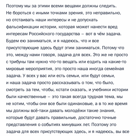
Поэтому мы за этими всеми вещами должны следить.
Не бороться с иными точками зрения, это неправильно,
но отстаивать наши интересы и не допускать
фальсификации истории, которая может нанести вред
интересам Российского государства – вот в чём задача.
Будем ею заниматься, и я надеюсь, что и все
присутствующие здесь будут этим заниматься. Потому что
это, между нами говоря, задача для всех. Это же не просто
с трибуны там нужно что‑то вещать или ездить на какие‑то
мировые мероприятия, это просто наша иногда семейная
задача. У всех у вас или есть семьи, или будут семьи,
и наша задача просто рассказывать о том, что было,
смотреть за тем, чтобы, кстати сказать, и учебники истории
были качественные – это такая всегда трудная тема, мы
не хотим, чтобы они все были одинаковые, а в то же время
мы должны всё‑таки давать молодёжи такие знания,
которые будут давать правильные, достаточно точные
представления о событиях минувших лет. Поэтому это
задача для всех присутствующих здесь, и я надеюсь, вы все