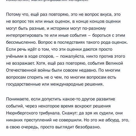
Потому что, ещё раз повторяю, это не вопрос вкуса, это
не вопрос тех или иных оценок, в конце концов оценки
могут быть разные, и историки могут по‑разному
интерпретировать те или иные события – бороться с этим
бессмысленно. Вопрос в последствиях такого рода оценок.
Если речь идёт о том, что эти оценки даются просто
учёными в ходе споров, – пожалуйста, никто против этого
не возражает. Хотя, ещё раз повторяю, события Великой
Отечественной войны были совсем недавно. По многим
вопросам спорить не о чем, по многим вопросам есть
государственные или международные решения.
Понимаете, если допустить какое‑то другое развитие
событий, через некоторое время вскроют решения
Нюрнбергского трибунала. Скажут: да зря их судили, они
никаких преступлений не совершили. Но это же абсурд, это,
в свою очередь, просто выглядит безобразно.