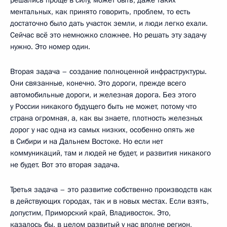
решались проще в силу, может быть, даже таких
ментальных, как принято говорить, проблем, то есть
достаточно было дать участок земли, и люди легко ехали.
Сейчас всё это немножко сложнее. Но решать эту задачу
нужно. Это номер один.
Вторая задача – создание полноценной инфраструктуры.
Они связанные, конечно. Это дороги, прежде всего
автомобильные дороги, и железная дорога. Без этого
у России никакого будущего быть не может, потому что
страна огромная, а, как вы знаете, плотность железных
дорог у нас одна из самых низких, особенно опять же
в Сибири и на Дальнем Востоке. Но если нет
коммуникаций, там и людей не будет, и развития никакого
не будет. Вот это вторая задача.
Третья задача – это развитие собственно производств как
в действующих городах, так и в новых местах. Если взять,
допустим, Приморский край, Владивосток. Это,
казалось бы, в целом развитый у нас вполне регион,