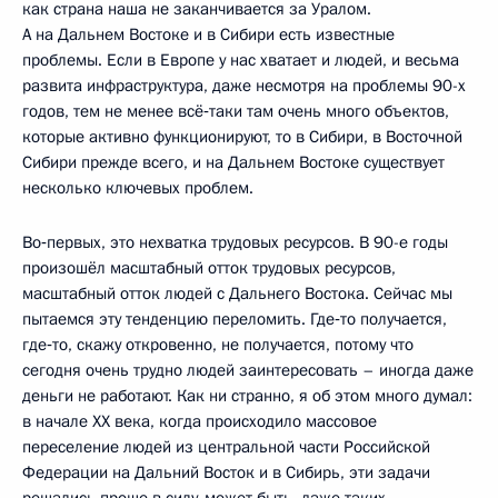
как страна наша не заканчивается за Уралом.
А на Дальнем Востоке и в Сибири есть известные
проблемы. Если в Европе у нас хватает и людей, и весьма
развита инфраструктура, даже несмотря на проблемы 90-х
годов, тем не менее всё‑таки там очень много объектов,
которые активно функционируют, то в Сибири, в Восточной
Сибири прежде всего, и на Дальнем Востоке существует
несколько ключевых проблем.
Во‑первых, это нехватка трудовых ресурсов. В 90-е годы
произошёл масштабный отток трудовых ресурсов,
масштабный отток людей с Дальнего Востока. Сейчас мы
пытаемся эту тенденцию переломить. Где‑то получается,
где‑то, скажу откровенно, не получается, потому что
сегодня очень трудно людей заинтересовать – иногда даже
деньги не работают. Как ни странно, я об этом много думал:
в начале XX века, когда происходило массовое
переселение людей из центральной части Российской
Федерации на Дальний Восток и в Сибирь, эти задачи