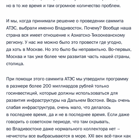
но в то же время и там огромное количество проблем.
И мы, когда принимали решение о проведении саммита
АТЭС, выбрали именно Владивосток. Почему? Вообще наша
страна вся имеет отношение к Азиатско-Тихоокеанскому
региону. У нас же можно было это провести где угодно,
да хоть в Москве. Но это было бы неправильно. Во‑первых,
Москва и так уже более чем развитая часть нашей страны,
столица.
При помощи этого саммита АТЭС мы утвердили программу
в размере более 200 миллиардов рублей только
госинвестиций, которые должны использоваться для
развития инфраструктуры на Дальнем Востоке. Ведь очень
слабая инфраструктура, очень мало, что делалось
в последнее время, да и не в последнее время. Если даже
говорить о советском периоде, что там скрывать,
во Владивостоке даже нормального коллектора нет –
нечистоты все выбрасываются в море. XXI век всё‑таки как