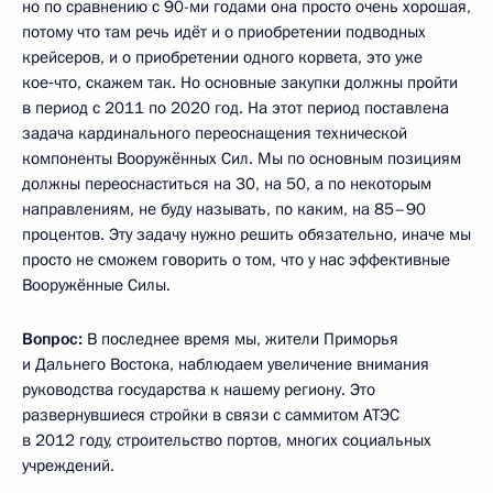
но по сравнению с 90-ми годами она просто очень хорошая,
потому что там речь идёт и о приобретении подводных
крейсеров, и о приобретении одного корвета, это уже
кое‑что, скажем так. Но основные закупки должны пройти
в период с 2011 по 2020 год. На этот период поставлена
задача кардинального переоснащения технической
компоненты Вооружённых Сил. Мы по основным позициям
должны переоснаститься на 30, на 50, а по некоторым
направлениям, не буду называть, по каким, на 85–90
процентов. Эту задачу нужно решить обязательно, иначе мы
просто не сможем говорить о том, что у нас эффективные
Вооружённые Силы.
Вопрос:
В последнее время мы, жители Приморья
и Дальнего Востока, наблюдаем увеличение внимания
руководства государства к нашему региону. Это
развернувшиеся стройки в связи с саммитом АТЭС
в 2012 году, строительство портов, многих социальных
учреждений.