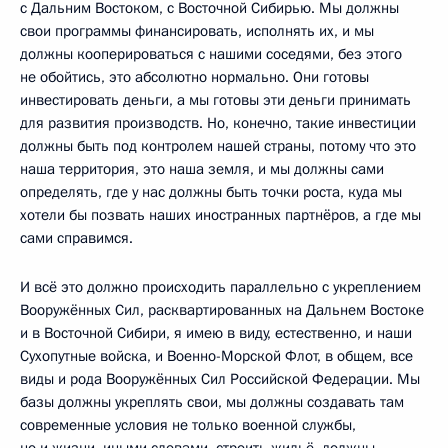
с Дальним Востоком, с Восточной Сибирью. Мы должны
свои программы финансировать, исполнять их, и мы
должны кооперироваться с нашими соседями, без этого
не обойтись, это абсолютно нормально. Они готовы
инвестировать деньги, а мы готовы эти деньги принимать
для развития производств. Но, конечно, такие инвестиции
должны быть под контролем нашей страны, потому что это
наша территория, это наша земля, и мы должны сами
определять, где у нас должны быть точки роста, куда мы
хотели бы позвать наших иностранных партнёров, а где мы
сами справимся.
И всё это должно происходить параллельно с укреплением
Вооружённых Сил, расквартированных на Дальнем Востоке
и в Восточной Сибири, я имею в виду, естественно, и наши
Сухопутные войска, и Военно-Морской Флот, в общем, все
виды и рода Вооружённых Сил Российской Федерации. Мы
базы должны укреплять свои, мы должны создавать там
современные условия не только военной службы,