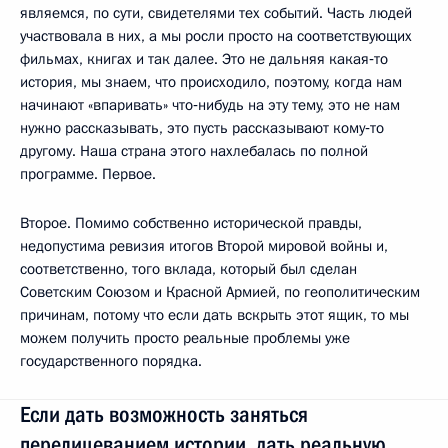
являемся, по сути, свидетелями тех событий. Часть людей
участвовала в них, а мы росли просто на соответствующих
фильмах, книгах и так далее. Это не дальняя какая‑то
история, мы знаем, что происходило, поэтому, когда нам
начинают «впаривать» что‑нибудь на эту тему, это не нам
нужно рассказывать, это пусть рассказывают кому‑то
другому. Наша страна этого нахлебалась по полной
программе. Первое.
Второе. Помимо собственно исторической правды,
недопустима ревизия итогов Второй мировой войны и,
соответственно, того вклада, который был сделан
Советским Союзом и Красной Армией, по геополитическим
причинам, потому что если дать вскрыть этот ящик, то мы
можем получить просто реальные проблемы уже
государственного порядка.
Если дать возможность заняться
перелицеванием истории, дать реальную