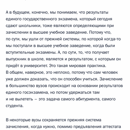
А в будущем, конечно, мы понимаем, что результаты
единого государственного экзамена, который сегодня
сдают школьники, тоже являются определяющими при
зачислении в высшее учебное заведение. Потому что,
по сути, мы ушли от прежней системы, по которой когда‑то
мы поступали в высшее учебное заведение, когда были
вступительные экзамены. А, по сути, то, что получает
выпускник в школе, является и результатом, с которым он
придёт в университет. Это такая мировая практика.
В общем, наверное, это неплохо, потому что сам человек
уже должен доказать, что он способен учиться. Зачисление
в большинство вузов происходит на основании результатов
единого госэкзамена, но потом удержаться там
и не вылететь – это задача самого абитуриента, самого
студента.
В некоторые вузы сохраняется прежняя система
зачисления, когда нужно, помимо предъявления аттестата