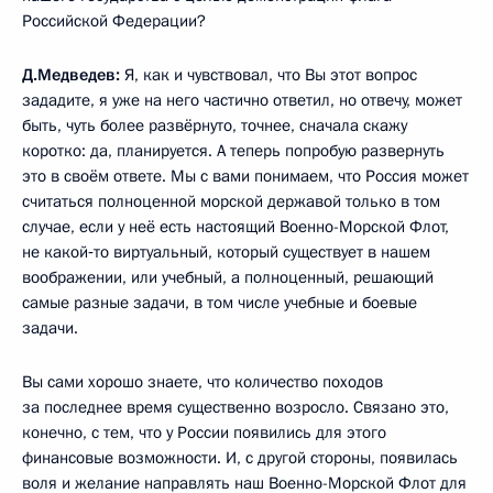
Российской Федерации?
Д.Медведев:
Я, как и чувствовал, что Вы этот вопрос
зададите, я уже на него частично ответил, но отвечу, может
быть, чуть более развёрнуто, точнее, сначала скажу
коротко: да, планируется. А теперь попробую развернуть
это в своём ответе. Мы с вами понимаем, что Россия может
считаться полноценной морской державой только в том
случае, если у неё есть настоящий Военно-Морской Флот,
не какой‑то виртуальный, который существует в нашем
воображении, или учебный, а полноценный, решающий
самые разные задачи, в том числе учебные и боевые
задачи.
Вы сами хорошо знаете, что количество походов
за последнее время существенно возросло. Связано это,
конечно, с тем, что у России появились для этого
финансовые возможности. И, с другой стороны, появилась
воля и желание направлять наш Военно-Морской Флот для