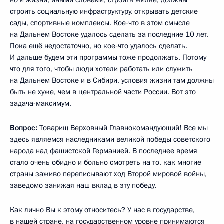
но и жизни, иными словами, строить жильё, должны
строить социальную инфраструктуру, открывать детские
сады, спортивные комплексы. Кое‑что в этом смысле
на Дальнем Востоке удалось сделать за последние 10 лет.
Пока ещё недостаточно, но кое‑что удалось сделать.
И дальше будем эти программы тоже продолжать. Потому
что для того, чтобы люди хотели работать или служить
на Дальнем Востоке и в Сибири, условия жизни там должны
быть не хуже, чем в центральной части России. Вот это
задача-максимум.
Вопрос:
Товарищ Верховный Главнокомандующий! Все мы
здесь являемся наследниками великой победы советского
народа над фашистской Германией. В последнее время
стало очень обидно и больно смотреть на то, как многие
страны заживо переписывают ход Второй мировой войны,
заведомо занижая наш вклад в эту победу.
Как лично Вы к этому относитесь? У нас в государстве,
в нашей стране, на государственном уровне принимаются