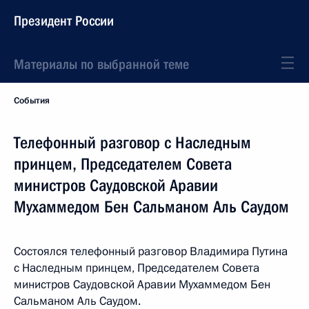
Президент России
Материалы по выбранной теме
События
Телефонный разговор с Наследным
принцем, Председателем Совета
министров Саудовской Аравии
Мухаммедом Бен Сальманом Аль Саудом
Состоялся телефонный разговор Владимира Путина
с Наследным принцем, Председателем Совета
министров Саудовской Аравии Мухаммедом Бен
Сальманом Аль Саудом.