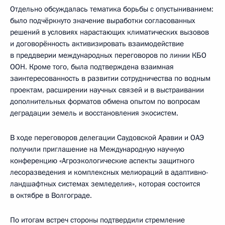
Отдельно обсуждалась тематика борьбы с опустыниванием:
было подчёркнуто значение выработки согласованных
решений в условиях нарастающих климатических вызовов
и договорённость активизировать взаимодействие
в преддверии международных переговоров по линии КБО
ООН. Кроме того, была подтверждена взаимная
заинтересованность в развитии сотрудничества по водным
проектам, расширении научных связей и в выстраивании
дополнительных форматов обмена опытом по вопросам
деградации земель и восстановления экосистем.
В ходе переговоров делегации Саудовской Аравии и ОАЭ
получили приглашение на Международную научную
конференцию «Агроэкологические аспекты защитного
лесоразведения и комплексных мелиораций в адаптивно-
ландшафтных системах земледелия», которая состоится
в октябре в Волгограде.
По итогам встреч стороны подтвердили стремление