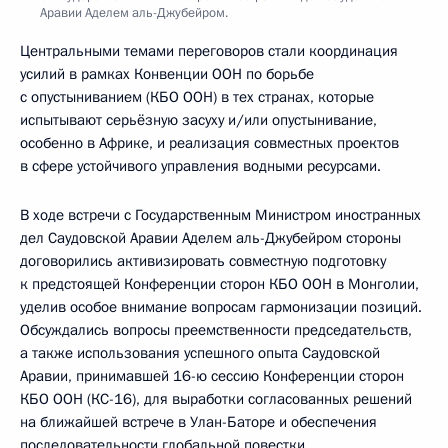
Аравии Аделем аль-Джубейром.
Центральными темами переговоров стали координация
усилий в рамках Конвенции ООН по борьбе
с опустыниванием (КБО ООН) в тех странах, которые
испытывают серьёзную засуху и/или опустынивание,
особенно в Африке, и реализация совместных проектов
в сфере устойчивого управления водными ресурсами.
В ходе встречи с Государственным Министром иностранных
дел Саудовской Аравии Аделем аль-Джубейром стороны
договорились активизировать совместную подготовку
к предстоящей Конференции сторон КБО ООН в Монголии,
уделив особое внимание вопросам гармонизации позиций.
Обсуждались вопросы преемственности председательств,
а также использования успешного опыта Саудовской
Аравии, принимавшей 16-ю сессию Конференции сторон
КБО ООН (КС-16), для выработки согласованных решений
на ближайшей встрече в Улан-Баторе и обеспечения
последовательности глобальной повестки.