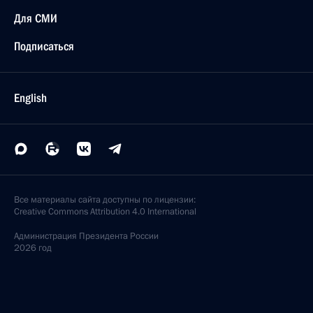
Для СМИ
Подписаться
English
Все материалы сайта доступны по лицензии:
Creative Commons Attribution 4.0 International
Администрация
Президента России
2026 год