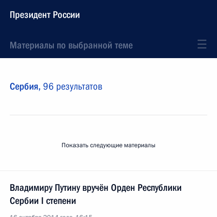
Президент России
Материалы по выбранной теме
Сербия,
96 результатов
Показать следующие материалы
Владимиру Путину вручён Орден Республики
Сербии I степени