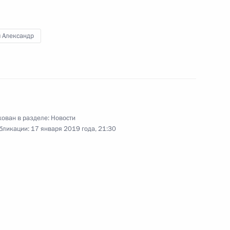
ч Александр
ован в разделе:
Новости
бликации:
17 января 2019 года, 21:30