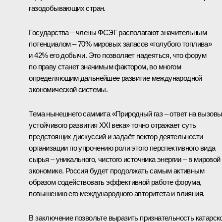
газодобывающих стран.
Государства – члены ФСЭГ располагают значительным
потенциалом – 70% мировых запасов «голубого топлива»
и 42% его добычи. Это позволяет надеяться, что форум
по праву станет значимым фактором, во многом
определяющим дальнейшее развитие международной
экономической системы.
Тема нынешнего саммита «Природный газ – ответ на вызов
устойчивого развития XXI века» точно отражает суть
предстоящих дискуссий и задаёт вектор деятельности
организации по упрочению роли этого перспективного вида
сырья – уникального, чистого источника энергии – в мировой
экономике. Россия будет продолжать самым активным
образом содействовать эффективной работе форума,
повышению его международного авторитета и влияния.
В заключение позвольте выразить признательность катарск