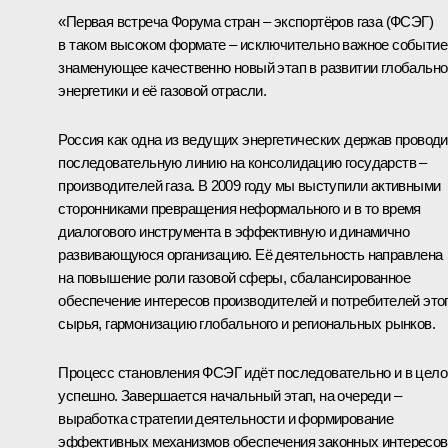
«Первая встреча Форума стран – экспортёров газа (ФСЭГ)
в таком высоком формате – исключительно важное событие
знаменующее качественно новый этап в развитии глобально
энергетики и её газовой отрасли.
Россия как одна из ведущих энергетических держав проводи
последовательную линию на консолидацию государств –
производителей газа. В 2009 году мы выступили активными
сторонниками превращения неформального и в то время
диалогового инструмента в эффективную и динамично
развивающуюся организацию. Её деятельность направлена
на повышение роли газовой сферы, сбалансированное
обеспечение интересов производителей и потребителей это
сырья, гармонизацию глобального и региональных рынков.
Процесс становления ФСЭГ идёт последовательно и в цел
успешно. Завершается начальный этап, на очереди –
выработка стратегии деятельности и формирование
эффективных механизмов обеспечения законных интересов