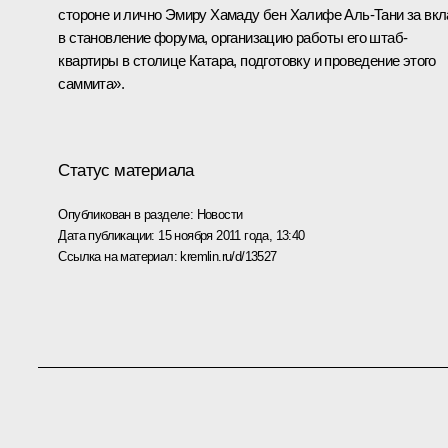
стороне и лично Эмиру Хамаду бен Халифе Аль-Тани за вк
в становление форума, организацию работы его штаб-
квартиры в столице Катара, подготовку и проведение этого
саммита».
Статус материала
Опубликован в разделе:
Новости
Дата публикации:
15 ноября 2011 года, 13:40
Ссылка на материал:
kremlin.ru/d/13527