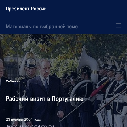
Президент России
Материалы по выбранной теме
События
Рабочий визит в Португалию
23 ноября 2004 года
Зарубежный визит, 4 события