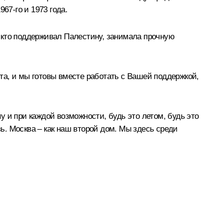
7-го и 1973 года.
 кто поддерживал Палестину, занимала прочную
та, и мы готовы вместе работать с Вашей поддержкой,
 и при каждой возможности, будь это летом, будь это
зь. Москва – как наш второй дом. Мы здесь среди