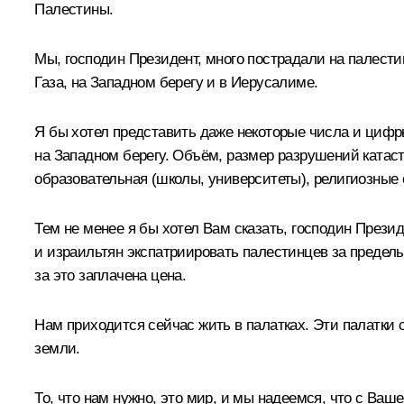
Палестины.
Мы, господин Президент, много пострадали на палестин
Газа, на Западном берегу и в Иерусалиме.
Я бы хотел представить даже некоторые числа и цифры
на Западном берегу. Объём, размер разрушений катаст
образовательная (школы, университеты), религиозные о
Тем не менее я бы хотел Вам сказать, господин Прези
и израильтян экспатриировать палестинцев за пределы
за это заплачена цена.
Нам приходится сейчас жить в палатках. Эти палатки 
земли.
То, что нам нужно, это мир, и мы надеемся, что с Ва