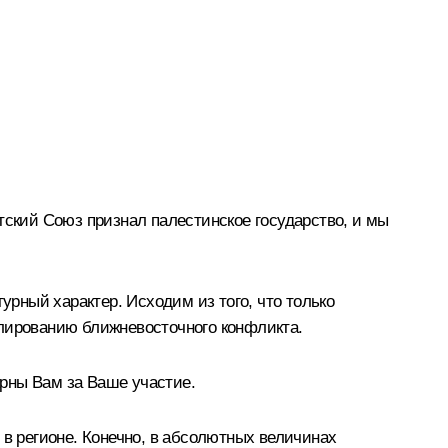
тский Союз признал палестинское государство, и мы
рный характер. Исходим из того, что только
улированию ближневосточного конфликта.
арны Вам за Ваше участие.
 в регионе. Конечно, в абсолютных величинах