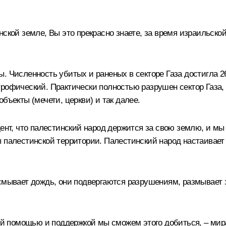
ской земле, Вы это прекрасно знаете, за время израильской
. Численность убитых и раненых в секторе Газа достигла 2
рофический. Практически полностью разрушен сектор Газа,
бъекты (мечети, церкви) и так далее.
дент, что палестинский народ держится за свою землю, и м
 палестинской территории. Палестинский народ настаивает н
смывает дождь, они подвергаются разрушениям, размывает з
шей помощью и поддержкой мы сможем этого добиться, – мир