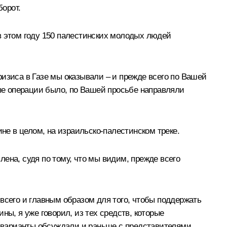
борот.
в этом году 150 палестинских молодых людей
изиса в Газе мы оказывали – и прежде всего по Вашей
ные операции было, по Вашей просьбе направляли
не в целом, на израильско-палестинском треке.
ена, судя по тому, что мы видим, прежде всего
всего и главным образом для того, чтобы поддержать
ны, я уже говорил, из тех средств, которые
 варианты обсуждали и раньше с представителями