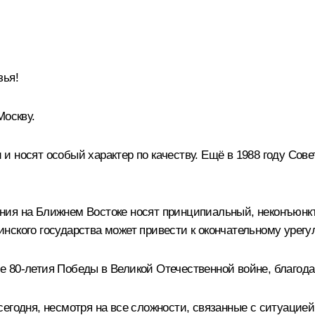
зья!
Москву.
 носят особый характер по качеству. Ещё в 1988 году Сове
ия на Ближнем Востоке носят принципиальный, неконъюнкту
нского государства может привести к окончательному урег
е 80-летия Победы в Великой Отечественной войне, благод
егодня, несмотря на все сложности, связанные с ситуацией