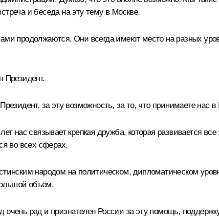
стреча и беседа на эту тему в Москве.
Вами продолжаются. Они всегда имеют место на разных уров
н Президент.
резидент, за эту возможность, за то, что принимаете нас в
лет нас связывает крепкая дружба, которая развивается все
ся во всех сферах.
естинским народом на политическом, дипломатическом уровн
большой объём.
д очень рад и признателен России за эту помощь, поддерж