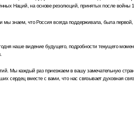
ых Наций, на основе резолюций, принятых после войны 196
 мы знаем, что Россия всегда поддерживала, была первой,
годня наше видение будущего, подробности текущего момен
.
тий. Мы каждый раз приезжаем в вашу замечательную страну
аших сердец вместе с вами, что нас связывает духовная свя