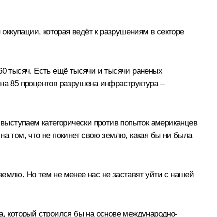
 оккупации, которая ведёт к разрушениям в секторе
60 тысяч. Есть ещё тысячи и тысячи раненых
 на 85 процентов разрушена инфраструктура –
ы выступаем категорически против попыток американцев
а том, что не покинет свою землю, какая бы ни была
емлю. Но тем не менее нас не заставят уйти с нашей
а, который строился бы на основе международно-