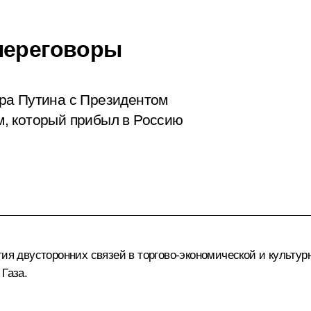
переговоры
ра Путина с Президентом
, который прибыл в Россию
тия двусторонних связей в торгово-экономической и культур
Газа.