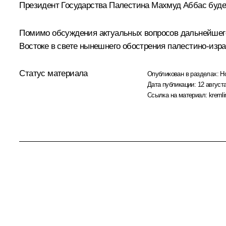
Президент Государства Палестина
Махмуд Аббас
буде
Помимо обсуждения актуальных вопросов дальнейшего
Востоке в свете нынешнего обострения палестино-изра
Статус материала
Опубликован в разделах:
Н
Дата публикации:
12 августа
Ссылка на материал:
kremli