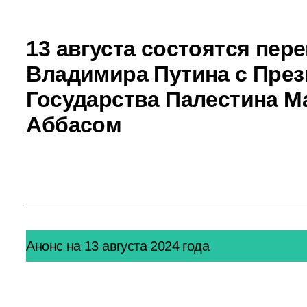
13 августа состоятся пер
Владимира Путина с Пре
Государства Палестина 
Аббасом
Анонс на 13 августа 2024 года