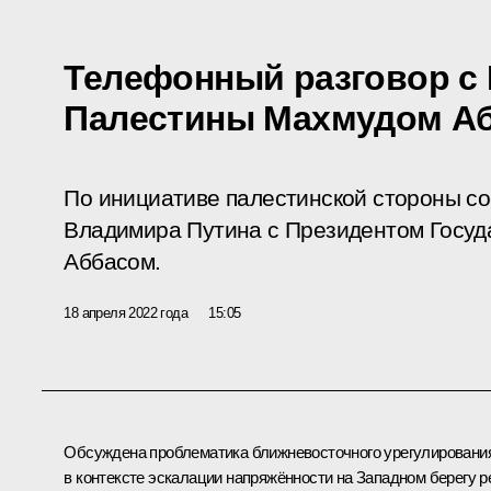
Телефонный разговор с
Палестины Махмудом А
По инициативе палестинской стороны с
Владимира Путина с Президентом Госу
Аббасом.
18 апреля 2022 года
15:05
Обсуждена проблематика ближневосточного урегулировани
в контексте эскалации напряжённости на Западном берегу р