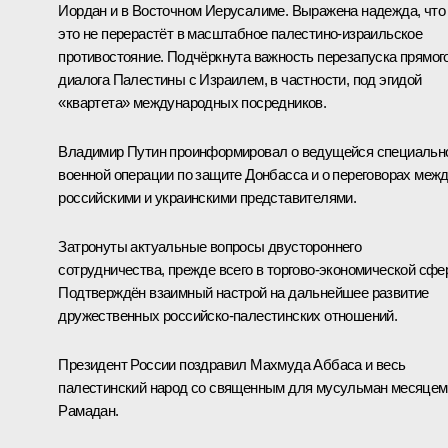
Иордан и в Восточном Иерусалиме. Выражена надежда, что
это не перерастёт в масштабное палестино-израильское
противостояние. Подчёркнута важность перезапуска прямог
диалога Палестины с Израилем, в частности, под эгидой
«квартета» международных посредников.
Владимир Путин проинформировал о ведущейся специальн
военной операции по защите Донбасса и о переговорах меж
российскими и украинскими представителями.
Затронуты актуальные вопросы двустороннего
сотрудничества, прежде всего в торгово-экономической сфе
Подтверждён взаимный настрой на дальнейшее развитие
дружественных российско-палестинских отношений.
Президент России поздравил
Махмуда Аббаса
и весь
палестинский народ со священным для мусульман месяцем
Рамадан.