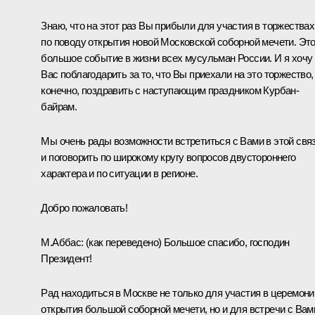
Знаю, что на этот раз Вы прибыли для участия в торжествах
по поводу открытия новой Московской соборной мечети. Эт
большое событие в жизни всех мусульман России. И я хочу
Вас поблагодарить за то, что Вы приехали на это торжество, 
конечно, поздравить с наступающим праздником Курбан-
байрам.
Мы очень рады возможности встретиться с Вами в этой свя
и поговорить по широкому кругу вопросов двустороннего
характера и по ситуации в регионе.
Добро пожаловать!
М.Аббас
: (
как переведено
) Большое спасибо, господин
Президент!
Рад находиться в Москве не только для участия в церемони
открытия большой соборной мечети, но и для встречи с Вам