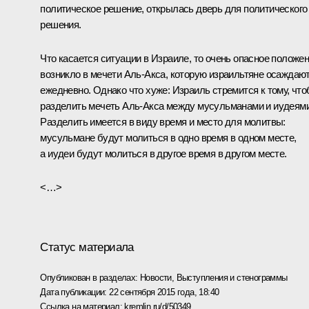
политическое решение, открылась дверь для политического
решения.
Что касается ситуации в Израиле, то очень опасное положе
возникло в мечети Аль-Акса, которую израильтяне осаждаю
ежедневно. Однако что хуже: Израиль стремится к тому, чт
разделить мечеть Аль-Акса между мусульманами и иудеями
Разделить имеется в виду время и место для молитвы:
мусульмане будут молиться в одно время в одном месте,
а иудеи будут молиться в другое время в другом месте.
<…>
Статус материала
Опубликован в разделах:
Новости
,
Выступления и стенограммы
Дата публикации:
22 сентября 2015 года, 18:40
Ссылка на материал:
kremlin.ru/d/50349