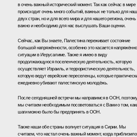
в очень важный исторический момент. Так как сейчас в мире
происходит очень много событий, важных не только для на
двух стран, но и для всего мира и для нашего региона, очень
важно и необходимо для нас выслушать Ваши оценки.
Сейчас, как Вы знаете, Палестина переживает состояние
большой напряжённости, особенно это касается напряжённ
ситуации в Иерусалиме. Также я имею в виду
продолжающуюся поселенческую деятельность, которую
осуществляет Израиль, и террористическую деятельность,
которую ведут еврейские переселенцы, которые практическ
ежедневно убивают палестинскую молодёжь.
После сегодняшней встречи мы направимся в ООН, поэтом
мы считаем необходимым посоветоваться с Вами о том, как
шаги можно было бы предпринять в ООН.
Также наши обе страны волнует ситуация в Сирии. Мы
считаем, что настал очень важный момент, когда приблизил