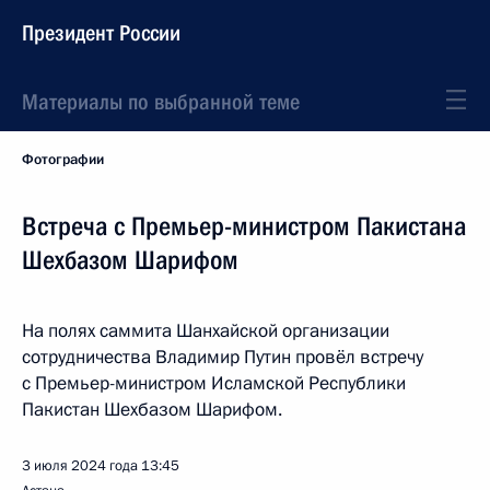
Президент России
Материалы по выбранной теме
Фотографии
Встреча с Премьер-министром Пакистана
Шехбазом Шарифом
На полях саммита Шанхайской организации
сотрудничества Владимир Путин провёл встречу
с Премьер-министром Исламской Республики
Пакистан Шехбазом Шарифом.
3 июля 2024 года
13:45