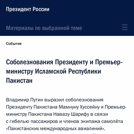
Президент России
Материалы по выбранной теме
События
Соболезнования Президенту и Премьер-
министру Исламской Республики
Пакистан
Владимир Путин выразил соболезнования
Президенту Пакистана Мамнуну Хуссейну и Премьер-
министру Пакистана Навазу Шарифу в связи
с гибелью пассажиров и членов экипажа самолёта
«Пакистанских международных авиалиний»,