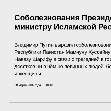
Соболезнования Презид
министру Исламской Рес
Владимир Путин выразил соболезнован
Республики Пакистан Мамнуну Хуссейну
Навазу Шарифу в связи с трагедией в г
десятков ни в чём не повинных людей, б
и женщины.
28 марта 2016 года
10:40