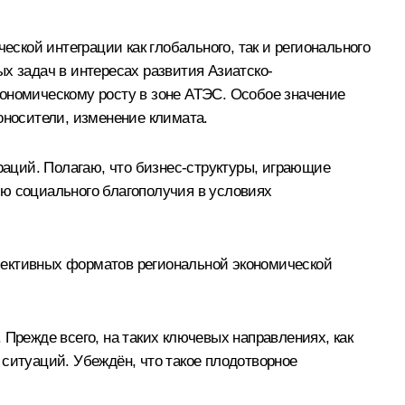
кой интеграции как глобального, так и регионального
х задач в интересах развития Азиатско-
кономическому росту в зоне АТЭС. Особое значение
оносители, изменение климата.
аций. Полагаю, что бизнес-структуры, играющие
ию социального благополучия в условиях
пективных форматов региональной экономической
 Прежде всего, на таких ключевых направлениях, как
итуаций. Убеждён, что такое плодотворное