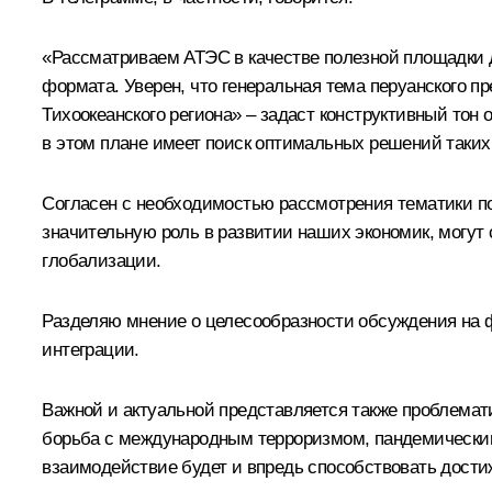
«Рассматриваем АТЭС в качестве полезной площадки д
формата. Уверен, что генеральная тема перуанского п
Тихоокеанского региона» – задаст конструктивный то
в этом плане имеет поиск оптимальных решений таких 
Согласен с необходимостью рассмотрения тематики п
значительную роль в развитии наших экономик, могут
глобализации.
Разделяю мнение о целесообразности обсуждения на 
интеграции.
Важной и актуальной представляется также проблемати
борьба с международным терроризмом, пандемическим
взаимодействие будет и впредь способствовать дост