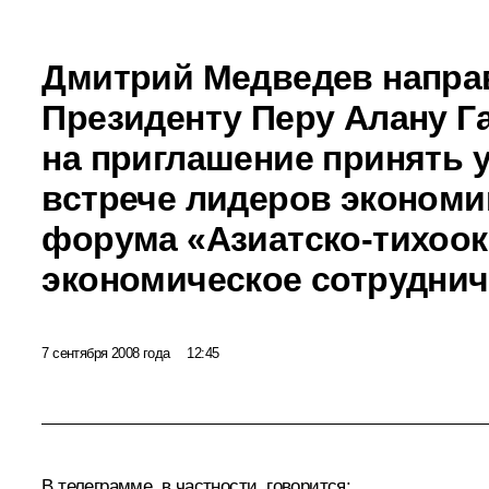
Дмитрий Медведев напра
Президенту Перу Алану Га
на приглашение принять у
встрече лидеров экономи
форума «Азиатско-тихоок
экономическое сотруднич
7 сентября 2008 года
12:45
В телеграмме, в частности, говорится: