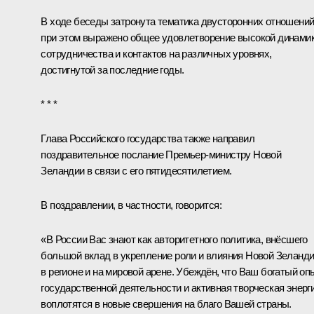
В ходе беседы затронута тематика двусторонних отношений
при этом выражено общее удовлетворение высокой динами
сотрудничества и контактов на различных уровнях,
достигнутой за последние годы.
* * *
Глава Российского государства также направил
поздравительное послание Премьер-министру Новой
Зеландии в связи с его пятидесятилетием.
В поздравлении, в частности, говорится:
«В России Вас знают как авторитетного политика, внёсшего
большой вклад в укрепление роли и влияния Новой Зеланд
в регионе и на мировой арене. Убеждён, что Ваш богатый оп
государственной деятельности и активная творческая энерг
воплотятся в новые свершения на благо Вашей страны.