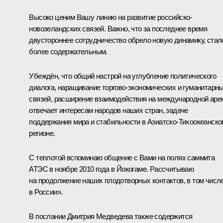
Высоко ценим Вашу линию на развитие российско-
новозеландских связей. Важно, что за последнее время
двустороннее сотрудничество обрело новую динамику, стал
более содержательным.
Убеждён, что общий настрой на углубление политического
диалога, наращивание торгово-экономических и гуманитарн
связей, расширение взаимодействия на международной аре
отвечает интересам народов наших стран, задаче
поддержания мира и стабильности в Азиатско-Тихоокеанско
регионе.
С теплотой вспоминаю общение с Вами на полях саммита
АТЭС в ноябре 2010 года в Йокогаме. Рассчитываю
на продолжение наших плодотворных контактов, в том числ
в России».
В послании Дмитрия Медведева также содержится