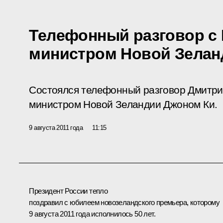
Телефонный разговор с
министром Новой Зелан
Состоялся телефонный разговор Дмитри
министром Новой Зеландии Джоном Ки.
9 августа 2011 года
11:15
Президент России тепло
поздравил с юбилеем новозеландского премьера, которому
9 августа 2011 года исполнилось 50 лет.