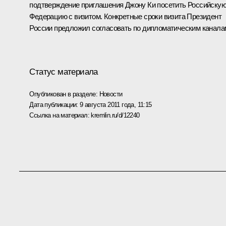
подтверждение приглашения Джону Ки посетить Российску
Федерацию с визитом. Конкретные сроки визита Президент
России предложил согласовать по дипломатическим канала
Статус материала
Опубликован в разделе:
Новости
Дата публикации:
9 августа 2011 года, 11:15
Ссылка на материал:
kremlin.ru/d/12240