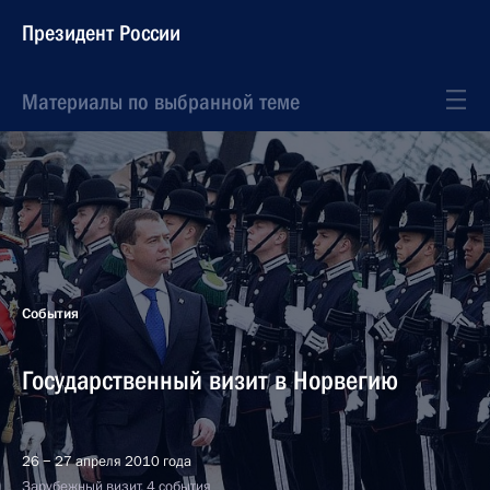
Президент России
Материалы по выбранной теме
События
Государственный визит в Норвегию
26 − 27 апреля 2010 года
Зарубежный визит, 4 события