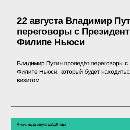
22 августа Владимир Пу
переговоры с Президен
Филипе Ньюси
Владимир Путин проведёт переговоры с
Филипе Ньюси, который будет находить
визитом.
Анонс на 22 августа 2019 года