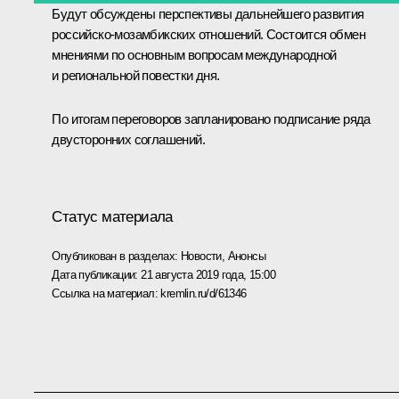
Будут обсуждены перспективы дальнейшего развития
российско-мозамбикских отношений. Состоится обмен
мнениями по основным вопросам международной
и региональной повестки дня.
По итогам переговоров запланировано подписание ряда
двусторонних соглашений.
Статус материала
Опубликован в разделах:
Новости
,
Анонсы
Дата публикации:
21 августа 2019 года, 15:00
Ссылка на материал:
kremlin.ru/d/61346