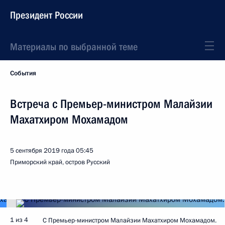
Президент России
Материалы по выбранной теме
События
Встреча с Премьер-министром Малайзии
Махатхиром Мохамадом
5 сентября 2019 года
05:45
Приморский край, остров Русский
1 из 4
С Премьер-министром Малайзии Махатхиром Мохамадом.