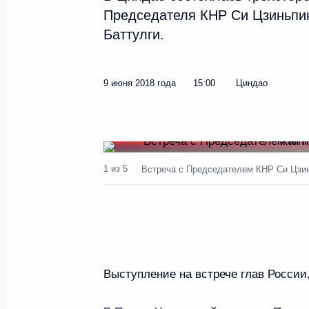
Председателя КНР Си Цзиньпи
Баттулги.
Встреча с Президентом Монго
Баттулгой
9 июня 2018 года
15:00
Циндао
12 сентября 2018 года, 06:15
Встреча с Председателем КН
1 из 5
Встреча с Председателем КНР Си Цзин
и Президентом Монголии Халт
9 июня 2018 года, 15:00
Встреча с Президентом Монго
Выступление на встрече глав России
Баттулгой