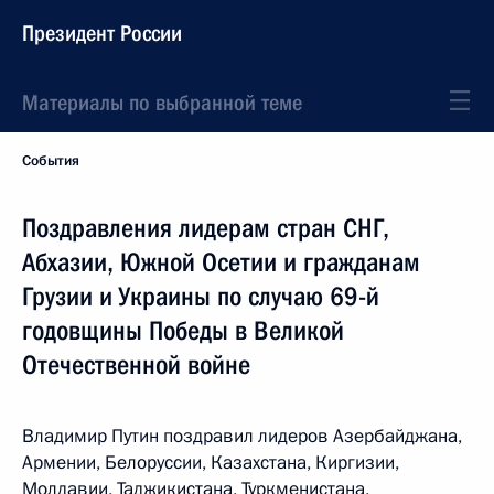
Президент России
Материалы по выбранной теме
События
Поздравления лидерам стран СНГ,
Абхазии, Южной Осетии и гражданам
Грузии и Украины по случаю 69-й
годовщины Победы в Великой
Отечественной войне
Владимир Путин поздравил лидеров Азербайджана,
Армении, Белоруссии, Казахстана, Киргизии,
Молдавии, Таджикистана, Туркменистана,