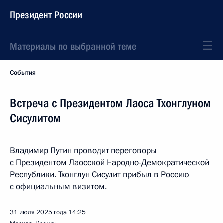
Президент России
Материалы по выбранной теме
События
Встреча с Президентом Лаоса Тхонглуном
Сисулитом
Владимир Путин проводит переговоры
с Президентом Лаосской Народно-Демократической
Республики. Тхонглун Сисулит прибыл в Россию
с официальным визитом.
31 июля 2025 года
14:25