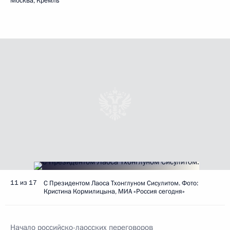
Москва, Кремль
11 из 17
С Президентом Лаоса Тхонглуном Сисулитом. Фото:
Кристина Кормилицына, МИА «Россия сегодня»
Начало российско-лаосских переговоров