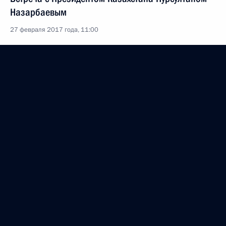
Назарбаевым
27 февраля 2017 года, 11:00
Телефонный разговор с Президентом Казахстана
Нурсултаном Назарбаевым
28 января 2017 года, 11:10
Телефонный разговор с Президентом Казахстана
Нурсултаном Назарбаевым
12 января 2017 года, 13:00
Телефонный разговор с Президентом Казахстана
Нурсултаном Назарбаевым