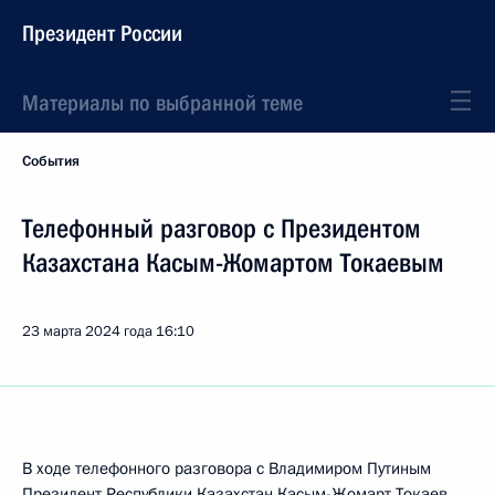
Президент России
Материалы по выбранной теме
События
Телефонный разговор с Президентом
Казахстана Касым-Жомартом Токаевым
23 марта 2024 года
16:10
В ходе телефонного разговора с Владимиром Путиным
Президент Республики Казахстан
Касым-Жомарт Токаев