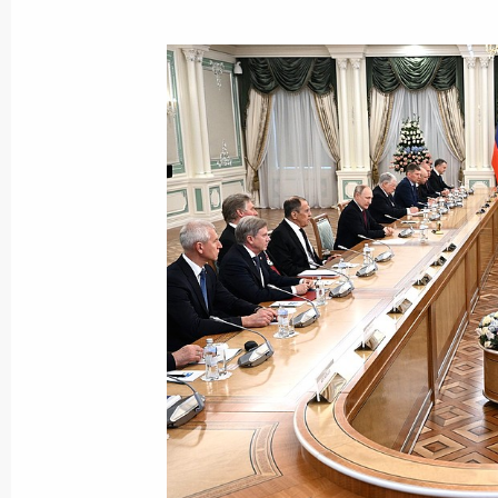
Телефонный разговор с Президент
Жомартом Токаевым
2 марта 2024 года, 12:00
Встреча с Президентом Казахстан
21 февраля 2024 года, 17:30
Заседание Высшего Евразийского 
25 декабря 2023 года, 20:10