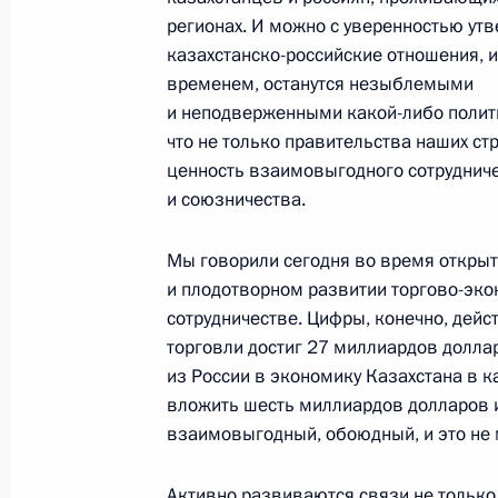
регионах. И можно с уверенностью утв
казахстанско-российские отношения, 
временем, останутся незыблемыми
Церемония по случаю начала поста
и неподверженными какой-либо полити
в Узбекистан через территорию Ка
что не только правительства наших ст
7 октября 2023 года, 15:00
ценность взаимовыгодного сотрудниче
и союзничества.
Мы говорили сегодня во время откры
Телефонные разговоры с президент
и плодотворном развитии торгово-эк
и Узбекистана
сотрудничестве. Цифры, конечно, дей
24 июня 2023 года, 13:30
торговли достиг 27 миллиардов долла
из России в экономику Казахстана в к
вложить шесть миллиардов долларов и
взаимовыгодный, обоюдный, и это не 
Заседание Высшего Евразийского 
25 мая 2023 года, 17:05
Активно развиваются связи не только