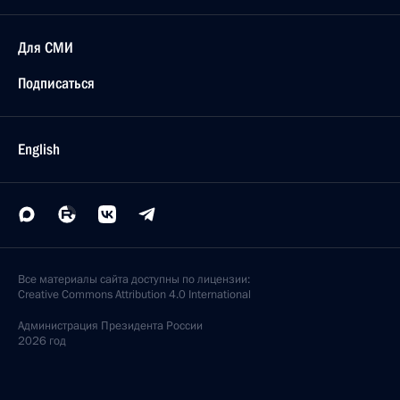
Для СМИ
Подписаться
English
Все материалы сайта доступны по лицензии:
Creative Commons Attribution 4.0 International
Администрация
Президента России
2026 год