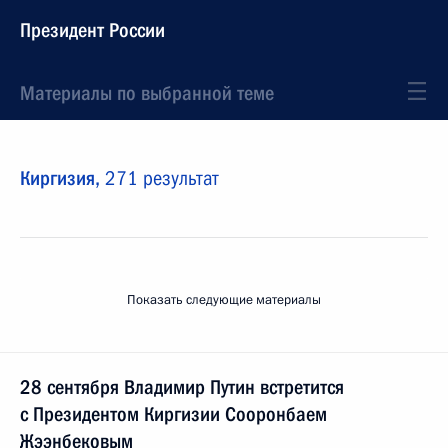
Президент России
Материалы по выбранной теме
Киргизия,
271 результат
Показать следующие материалы
28 сентября Владимир Путин встретится
с Президентом Киргизии Сооронбаем
Жээнбековым