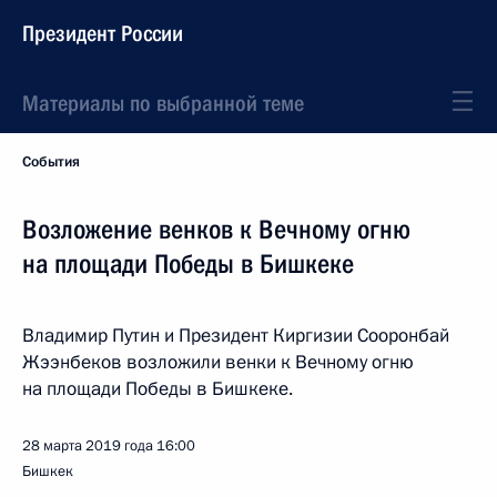
Президент России
Материалы по выбранной теме
События
Возложение венков к Вечному огню
на площади Победы в Бишкеке
Владимир Путин и Президент Киргизии Сооронбай
Жээнбеков возложили венки к Вечному огню
на площади Победы в Бишкеке.
28 марта 2019 года
16:00
Бишкек