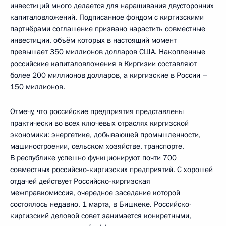
инвестиций много делается для наращивания двусторонних
капиталовложений. Подписанное фондом с киргизскими
партнёрами соглашение призвано нарастить совместные
инвестиции, объём которых в настоящий момент
превышает 350 миллионов долларов США. Накопленные
российские капиталовложения в Киргизии составляют
более 200 миллионов долларов, а киргизские в России –
150 миллионов.
Отмечу, что российские предприятия представлены
практически во всех ключевых отраслях киргизской
экономики: энергетике, добывающей промышленности,
машиностроении, сельском хозяйстве, транспорте.
В республике успешно функционируют почти 700
совместных российско-киргизских предприятий. С хорошей
отдачей действует Российско-киргизская
межправкомиссия, очередное заседание которой
состоялось недавно, 1 марта, в Бишкеке. Российско-
киргизский деловой совет занимается конкретными,