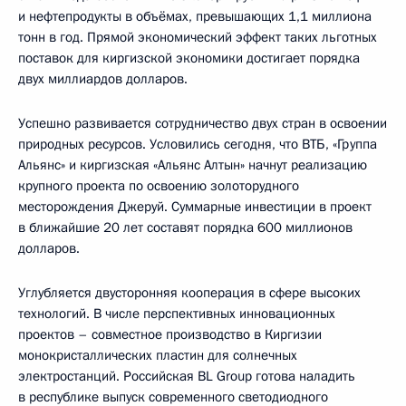
и нефтепродукты в объёмах, превышающих 1,1 миллиона
тонн в год. Прямой экономический эффект таких льготных
поставок для киргизской экономики достигает порядка
двух миллиардов долларов.
Успешно развивается сотрудничество двух стран в освоении
природных ресурсов. Условились сегодня, что ВТБ, «Группа
Альянс» и киргизская «Альянс Алтын» начнут реализацию
крупного проекта по освоению золоторудного
месторождения Джеруй. Суммарные инвестиции в проект
в ближайшие 20 лет составят порядка 600 миллионов
долларов.
Углубляется двусторонняя кооперация в сфере высоких
технологий. В числе перспективных инновационных
проектов – совместное производство в Киргизии
монокристаллических пластин для солнечных
электростанций. Российская BL Group готова наладить
в республике выпуск современного светодиодного