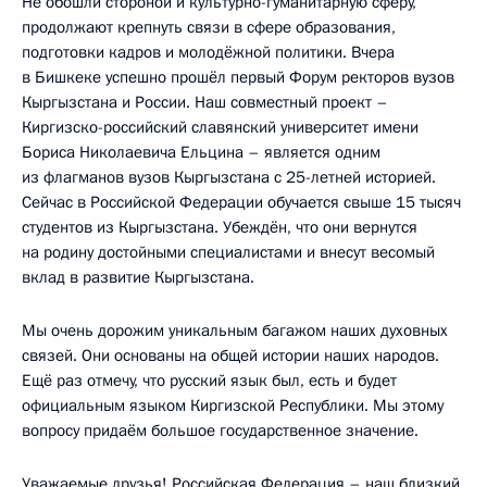
Не обошли стороной и культурно-гуманитарную сферу,
продолжают крепнуть связи в сфере образования,
подготовки кадров и молодёжной политики. Вчера
в Бишкеке успешно прошёл первый Форум ректоров вузов
Кыргызстана и России. Наш совместный проект –
Киргизско-российский славянский университет имени
Бориса Николаевича Ельцина – является одним
из флагманов вузов Кыргызстана с 25-летней историей.
Сейчас в Российской Федерации обучается свыше 15 тысяч
студентов из Кыргызстана. Убеждён, что они вернутся
на родину достойными специалистами и внесут весомый
вклад в развитие Кыргызстана.
Мы очень дорожим уникальным багажом наших духовных
связей. Они основаны на общей истории наших народов.
Ещё раз отмечу, что русский язык был, есть и будет
официальным языком Киргизской Республики. Мы этому
вопросу придаём большое государственное значение.
Уважаемые друзья! Российская Федерация – наш близкий,