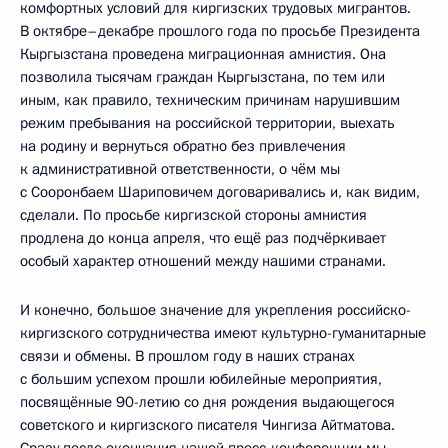
комфортных условий для киргизских трудовых мигрантов.
В октябре–декабре прошлого года по просьбе Президента
Кыргызстана проведена миграционная амнистия. Она
позволила тысячам граждан Кыргызстана, по тем или
иным, как правило, техническим причинам нарушившим
режим пребывания на российской территории, выехать
на родину и вернуться обратно без привлечения
к административной ответственности, о чём мы
с Сооронбаем Шариповичем договаривались и, как видим,
сделали. По просьбе киргизской стороны амнистия
продлена до конца апреля, что ещё раз подчёркивает
особый характер отношений между нашими странами.
И конечно, большое значение для укрепления российско-
киргизского сотрудничества имеют культурно-гуманитарные
связи и обмены. В прошлом году в наших странах
с большим успехом прошли юбилейные мероприятия,
посвящённые 90-летию со дня рождения выдающегося
советского и киргизского писателя Чингиза Айтматова.
Сразу после окончания нашей пресс-конференции мы