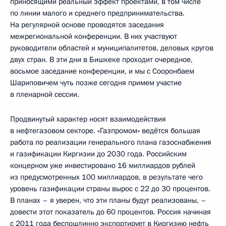
приносящими реальный эффект проектами, в том числе
по линии малого и среднего предпринимательства.
На регулярной основе проводятся заседания
межрегиональной конференции. В них участвуют
руководители областей и муниципалитетов, деловых кругов
двух стран. В эти дни в Бишкеке проходит очередное,
восьмое заседание конференции, и мы с Сооронбаем
Шариповичем чуть позже сегодня примем участие
в пленарной сессии.
Продвинутый характер носят взаимодействия
в нефтегазовом секторе. «Газпромом» ведётся большая
работа по реализации генерального плана газоснабжения
и газификации Киргизии до 2030 года. Российским
концерном уже инвестировано 16 миллиардов рублей
из предусмотренных 100 миллиардов, в результате чего
уровень газификации страны вырос с 22 до 30 процентов.
В планах – я уверен, что эти планы будут реализованы, –
довести этот показатель до 60 процентов. Россия начиная
с 2011 года беспошлинно экспортирует в Киргизию нефть