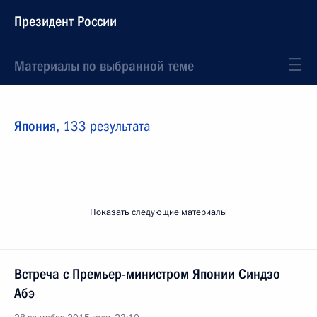
Президент России
Материалы по выбранной теме
Япония,
133 результата
Показать следующие материалы
Встреча с Премьер-министром Японии Синдзо
Абэ