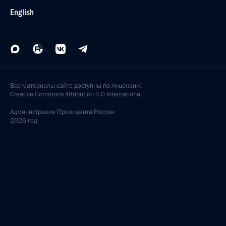
English
Все материалы сайта доступны по лицензии:
Creative Commons Attribution 4.0 International
Администрация
Президента России
2026 год