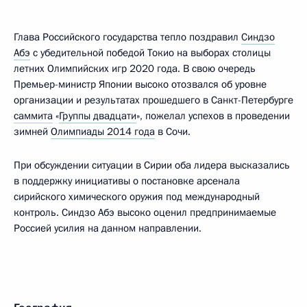
Глава Российского государства тепло поздравил
Синдзо
Абэ
с убедительной победой Токио на выборах столицы
летних Олимпийских игр 2020 года. В свою очередь
Премьер-министр Японии высоко отозвался об уровне
организации и результатах прошедшего в Санкт-Петербурге
саммита
«
Группы двадцати
», пожелал успехов в проведении
зимней
Олимпиады 2014 года
в Сочи.
При обсуждении ситуации в Сирии оба лидера высказались
в поддержку инициативы о постановке арсенала
сирийского химического оружия под международный
контроль. Синдзо Абэ высоко оценил предпринимаемые
Россией усилия на данном направлении.