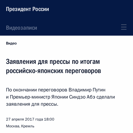
Президент России
Видеозаписи
Видео
Заявления для прессы по итогам
российско-японских переговоров
По окончании переговоров Владимир Путин
и Премьер-министр Японии Синдзо Абэ сделали
заявления для прессы.
27 апреля 2017 года
18:00
Москва, Кремль