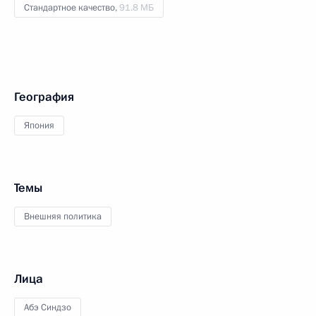
Стандартное качество,
91.8 МБ
География
Япония
Темы
Внешняя политика
Лица
Абэ Синдзо