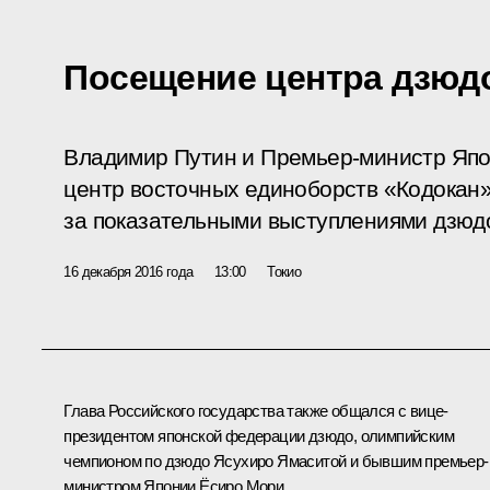
Посещение центра дзюд
Владимир Путин и Премьер-министр Япо
центр восточных единоборств «Кодокан»
за показательными выступлениями дзюд
16 декабря 2016 года
13:00
Токио
Глава Российского государства также общался с вице-
президентом японской федерации дзюдо, олимпийским
чемпионом по дзюдо Ясухиро Ямаситой и бывшим премьер-
министром Японии Ёсиро Мори.