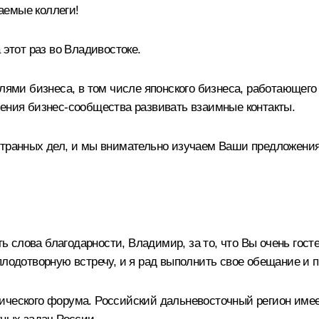
аемые коллеги!
 этот раз во Владивостоке.
елями бизнеса, в том числе японского бизнеса, работающего
рения бизнес-сообщества развивать взаимные контакты.
остранных дел, и мы внимательно изучаем Ваши предложени
ать слова благодарности, Владимир, за то, что Вы очень гос
плодотворную встречу, и я рад выполнить свое обещание и 
ического форума. Российский дальневосточный регион имеет