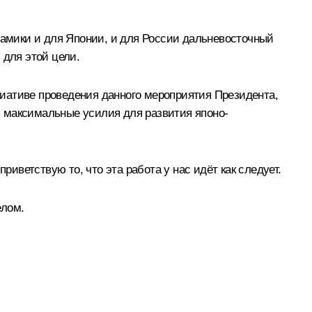
инамики и для Японии, и для России дальневосточный
 для этой цели.
иативе проведения данного мероприятия Президента,
ть максимальные усилия для развития японо-
ветствую то, что эта работа у нас идёт как следует.
елом.