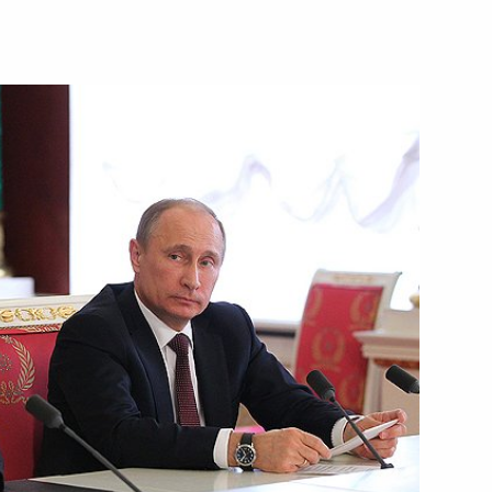
30 апреля 2013 года
Видео, 13 мин.
Встреча с членами
м
президиума Совета