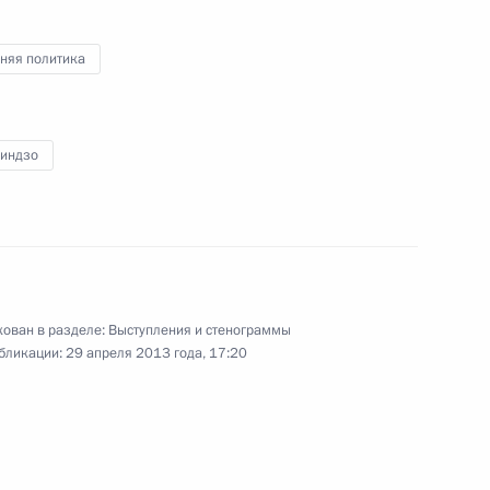
по экономическим вопросам
няя политика
22 апреля 2013 года
Видео, 8 мин.
Синдзо
ован в разделе:
Выступления и стенограммы
бликации:
29 апреля 2013 года, 17:20