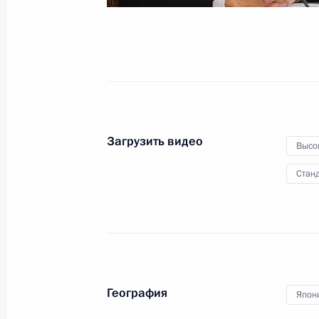
29 апреля 2013 года
Видео, 22 мин.
Загрузить видео
Высо
Станд
География
Япон
Прямая линия с Владимиром