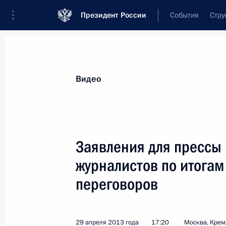
Президент России
События
Стру
Видеозаписи
Фотографии
Аудиозапи
Все материалы
Выступления
Совещан
Видео
Показа
Заявления для прессы 
журналистов по итогам
переговоров
Заседание попечительского
совета Русского
географического общества
29 апреля 2013 года
17:20
Москва, Крем