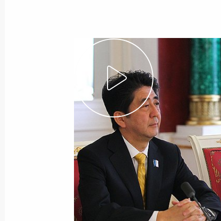
30 апреля 2013 года
Видео, 7 мин.
Заявления для прессы и ответы
на вопросы журналистов по итога
российско-японских переговоров