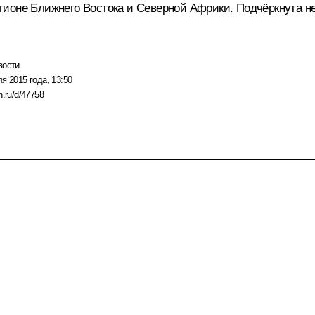
гионе Ближнего Востока и Северной Африки. Подчёркнута 
вости
я 2015 года, 13:50
n.ru/d/47758