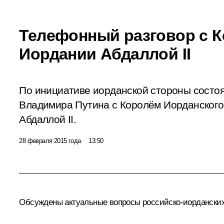
Телефонный разговор с 
Иордании Абдаллой II
По инициативе иорданской стороны состо
Владимира Путина с Королём Иорданского
Абдаллой II.
28 февраля 2015 года
13:50
Обсуждены актуальные вопросы российско-иордански