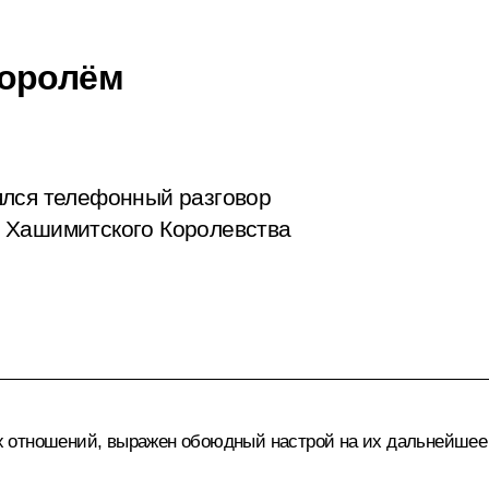
Королём
ялся телефонный разговор
 Хашимитского Королевства
х отношений, выражен обоюдный настрой на их дальнейшее