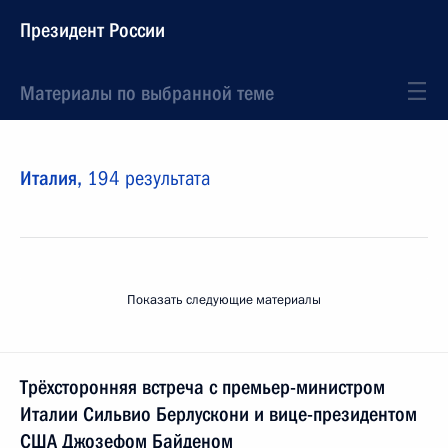
Президент России
Материалы по выбранной теме
Италия,
194 результата
Показать следующие материалы
Трёхсторонняя встреча с премьер-министром
Италии Сильвио Берлускони и вице-президентом
США Джозефом Байденом