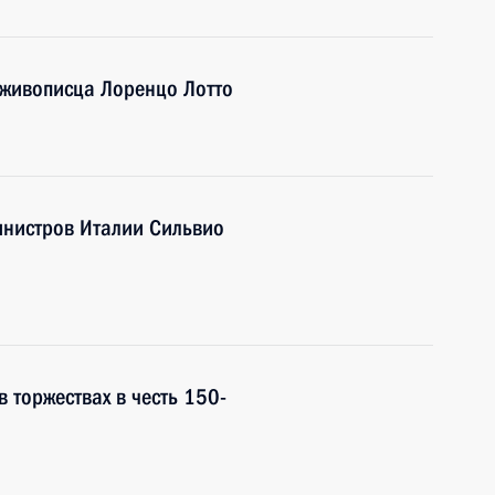
 живописца Лоренцо Лотто
инистров Италии Сильвио
 торжествах в честь 150-