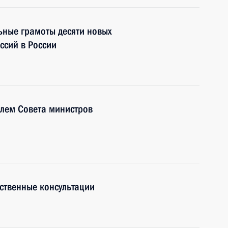
ьные грамоты десяти новых
ссий в России
елем Совета министров
ственные консультации