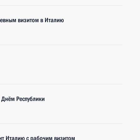
невным визитом в Италию
 Днём Республики
ит Италию с рабочим визитом