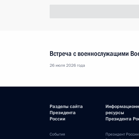
Встреча с военнослужащими Во
26 июля 2026 года
Разделы сайта
Информацион
Президента
ресурсы
России
Президента Ро
События
Президент России