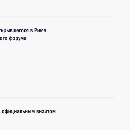
открывшегося в Риме
кого форума
 с официальным визитом