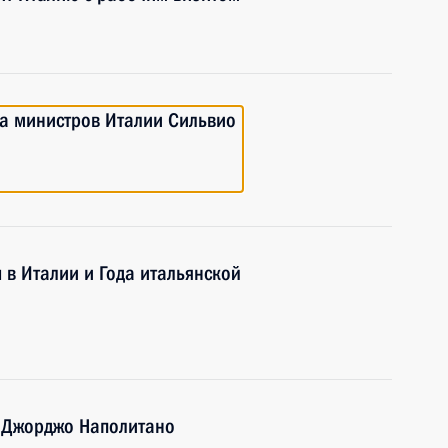
та министров Италии Сильвио
 в Италии и Года итальянской
 Джорджо Наполитано