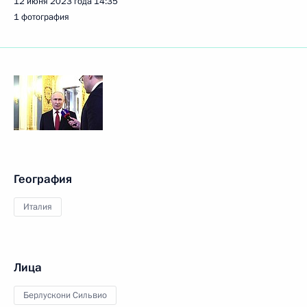
12 июня 2023 года
14:35
1 фотография
География
Италия
Лица
Берлускони Сильвио