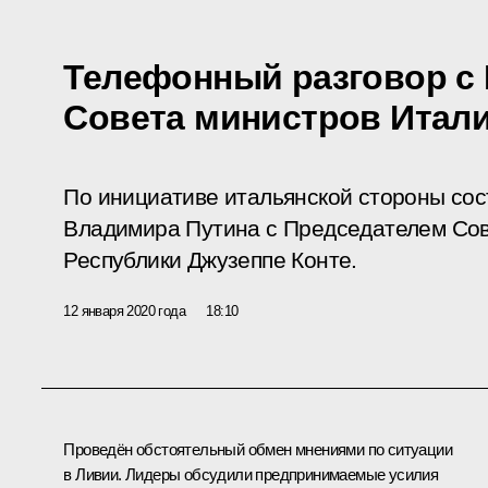
Телефонный разговор с
Совета министров Итали
По инициативе итальянской стороны со
Владимира Путина с Председателем Сов
Республики Джузеппе Конте.
12 января 2020 года
18:10
Проведён обстоятельный обмен мнениями по ситуации
в Ливии. Лидеры обсудили предпринимаемые усилия