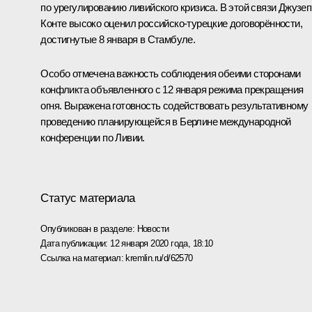
по урегулированию ливийского кризиса. В этой связи
Джузеп
Конте
высоко оценил российско-турецкие договорённости,
достигнутые 8 января в Стамбуле.
Особо отмечена важность соблюдения обеими сторонами
конфликта объявленного с 12 января режима прекращения
огня. Выражена готовность содействовать результативному
проведению планирующейся в Берлине международной
конференции по Ливии.
Статус материала
Опубликован в разделе:
Новости
Дата публикации:
12 января 2020 года, 18:10
Ссылка на материал:
kremlin.ru/d/62570