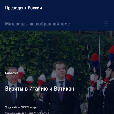
Президент России
Материалы по выбранной теме
События
Визиты в Италию и Ватикан
3 декабря 2009 года
Зарубежный визит, 2 события