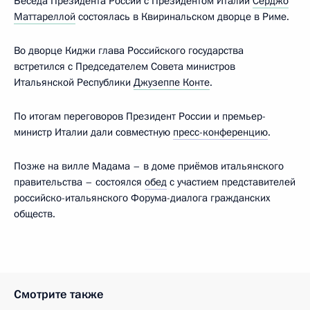
Беседа Президента России с Президентом Италии
Серджо
Маттареллой
состоялась в Квиринальском дворце в Риме.
Во дворце Киджи глава Российского государства
встретился с Председателем Совета министров
Итальянской Республики
Джузеппе Конте
.
По итогам переговоров Президент России и премьер-
министр Италии дали совместную
пресс-конференцию
.
Позже на вилле Мадама – в доме приёмов итальянского
правительства – состоялся
обед
с участием представителей
российско-итальянского Форума-диалога гражданских
обществ.
Смотрите также